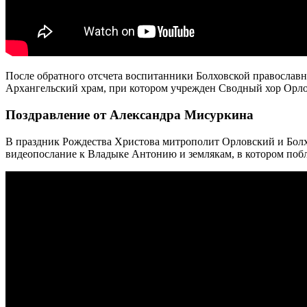
После обратного отсчета воспитанники Болховской православн
Архангельский храм, при котором учрежден Сводный хор Орл
Поздравление от Александра Мисуркина
В праздник Рождества Христова митрополит Орловский и Бо
видеопослание к Владыке Антонию и землякам, в котором побл