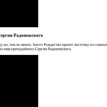
Сергия Радонежского
но, тем не менее, Ангел Рождества принес весточку из славног
во имя преподобного Сергия Радонежского.