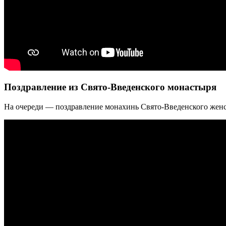
Поздравление из Свято-Введенского монастыря
На очереди — поздравление монахинь Свято-Введенского женс