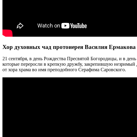
Хор духовных чад протоиерея Василия Ермакова 
21 сентября, в день Рождества Пресвятой Богородицы, и в день
которые переросли в крепкую дружбу, закрепившую незримый
от хора храма во имя преподобного Серафима Саровского.