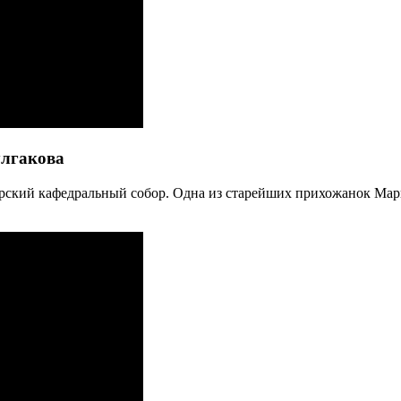
улгакова
рский кафедральный собор. Одна из старейших прихожанок Мари