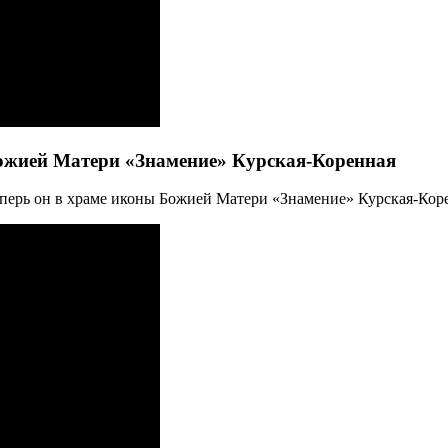
ожией Матери «Знамение» Курская-Коренная
еперь он в храме иконы Божией Матери «Знамение» Курская-Кор