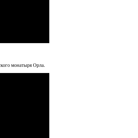
кого монатыря Орла.