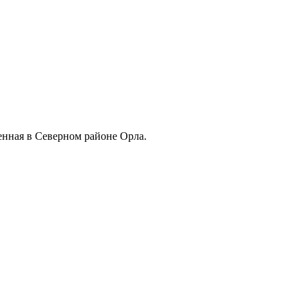
енная в Северном районе Орла.