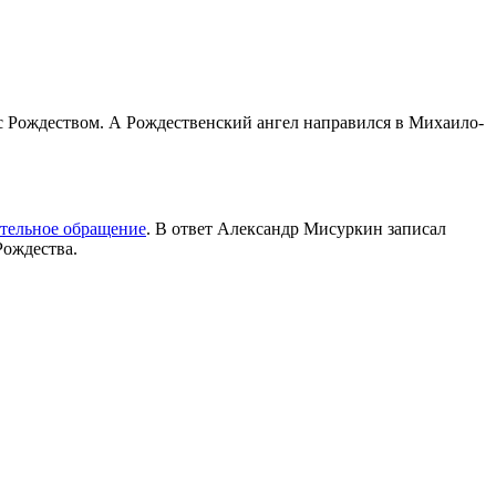
с Рождеством. А Рождественский ангел направился в Михаило-
тельное обращение
. В ответ Александр Мисуркин записал
Рождества.