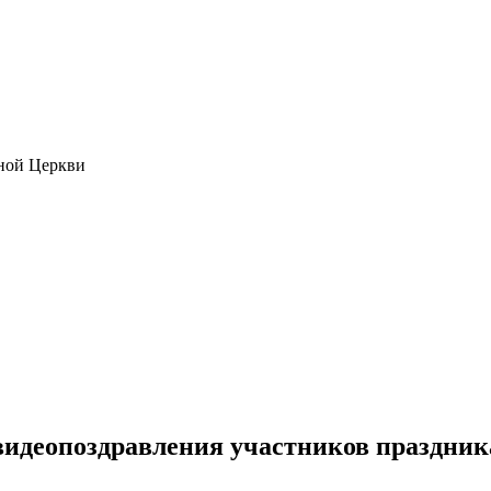
ной Церкви
видеопоздравления участников праздник