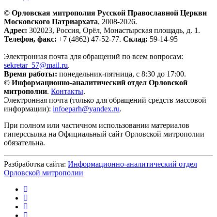
© Орловская митрополия Русской Православной Церкви
Московского Патриархата
, 2008-2026.
Адрес:
302023, Россия, Орёл, Монастырская площадь, д. 1.
Телефон, факс:
+7 (4862) 47-52-77.
Склад:
59-14-95
Электронная почта для обращений по всем вопросам:
sekretar_57@mail.ru
.
Время работы:
понедельник-пятница, с 8:30 до 17:00.
© Информационно-аналитический отдел Орловской
митрополии
.
Контакты
.
Электронная почта (только для обращений средств массовой
информации):
infoeparh@yandex.ru
.
При полном или частичном использовании материалов
гиперссылка на Официальный сайт Орловской митрополии
обязательна.
Разбработка сайта:
Информационно-аналитический отдел
Орловской митрополии