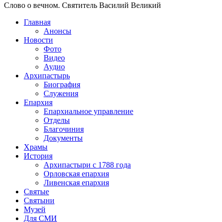
Слово о вечном. Святитель Василий Великий
Главная
Анонсы
Новости
Фото
Видео
Аудио
Архипастырь
Биография
Служения
Епархия
Епархиальное управление
Отделы
Благочиния
Документы
Храмы
История
Архипастыри с 1788 года
Орловская епархия
Ливенская епархия
Святые
Святыни
Музей
Для СМИ