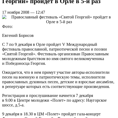
Георгий» пройдет в Орле в 5-й раз
17 ноября 2008 — 12:47
Фото:
Евгений Борисов
С 7 по 9 декабря в Орле пройдет V Международный
фестиваль православной, патриотической песни и поэзии
«Святой Георгий». Фестиваль организован Православным
молодежным братством во имя святого великомученика
и Победоносца Георгия.
Ожидается, что в нем примут участие авторы-исполнители
песен на военную и патриотическую темы, исполнители
православных духовных песен, детские и взрослые ансамбли,
в репертуаре которых есть соответствующие произведения.
Регистрация и прослушивание начнется 7 декабря
в 9.00 в Центре молодежи «Полет» по адресу: Наугорское
шоссе, д.5-а.
9 декабря в 18.30 в ЦМ «Полет» пройдет гала-концерт