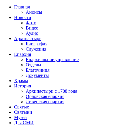
Главная
Анонсы
Новости
Фото
Видео
Аудио
Архипастырь
Биография
Служения
Епархия
Епархиальное управление
Отделы
Благочиния
Документы
Храмы
История
Архипастыри с 1788 года
Орловская епархия
Ливенская епархия
Святые
Святыни
Музей
Для СМИ