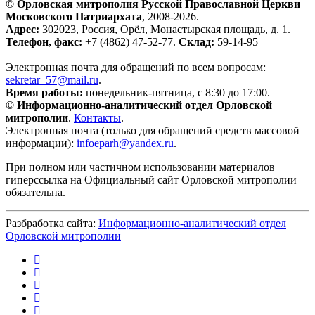
© Орловская митрополия Русской Православной Церкви
Московского Патриархата
, 2008-2026.
Адрес:
302023, Россия, Орёл, Монастырская площадь, д. 1.
Телефон, факс:
+7 (4862) 47-52-77.
Склад:
59-14-95
Электронная почта для обращений по всем вопросам:
sekretar_57@mail.ru
.
Время работы:
понедельник-пятница, с 8:30 до 17:00.
© Информационно-аналитический отдел Орловской
митрополии
.
Контакты
.
Электронная почта (только для обращений средств массовой
информации):
infoeparh@yandex.ru
.
При полном или частичном использовании материалов
гиперссылка на Официальный сайт Орловской митрополии
обязательна.
Разбработка сайта:
Информационно-аналитический отдел
Орловской митрополии