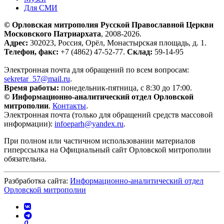
Для СМИ
© Орловская митрополия Русской Православной Церкви
Московского Патриархата
, 2008-2026.
Адрес:
302023, Россия, Орёл, Монастырская площадь, д. 1.
Телефон, факс:
+7 (4862) 47-52-77.
Склад:
59-14-95
Электронная почта для обращений по всем вопросам:
sekretar_57@mail.ru
.
Время работы:
понедельник-пятница, с 8:30 до 17:00.
© Информационно-аналитический отдел Орловской
митрополии
.
Контакты
.
Электронная почта (только для обращений средств массовой
информации):
infoeparh@yandex.ru
.
При полном или частичном использовании материалов
гиперссылка на Официальный сайт Орловской митрополии
обязательна.
Разбработка сайта:
Информационно-аналитический отдел
Орловской митрополии