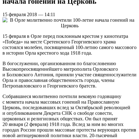
начала гонений на Церковь
15 февраля 2018 — 14:11
15 февраля в Орле перед поклонным крестом у кинотеатра
«Победа» на месте Сретенского Георгиевского храма
состоялся молебен, посвященный 100-летию самого массового
в истории Орла крестного хода 1918 года.
В богослужении, организованном по благословению
Высокопреосвященнейшего митрополита Орловского
и Болховского Антония, приняли участие священнослужители
Орла и православная общественность города, члены
Петропавловского и Георгиевского братств.
Собравшиеся молитвенно почтили вековую годовщину
с момента начала массовых гонений на Православную
Церковь, последовавших вслед за Октябрьской революцией
и опубликованием Декрета СНК о свободе совести,
церковных и религиозных обществах. Он был принят
20 января (2 февраля) 1918 года. Вслед за ним во многих
городах России прошли массовые протесты верующих против
новой антицерковной политики власти. 20-тысячный