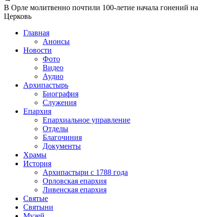
В Орле молитвенно почтили 100-летие начала гонений на
Церковь
Главная
Анонсы
Новости
Фото
Видео
Аудио
Архипастырь
Биография
Служения
Епархия
Епархиальное управление
Отделы
Благочиния
Документы
Храмы
История
Архипастыри с 1788 года
Орловская епархия
Ливенская епархия
Святые
Святыни
Музей