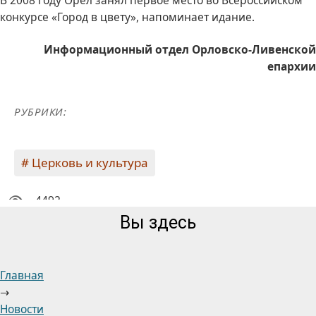
В 2008 году Орел занял первое место во Всероссийском
конкурсе «Город в цвету», напоминает идание.
Информационный отдел Орловско-Ливенской
епархии
РУБРИКИ:
Церковь и культура
4492
Вы здесь
Главная
→
Новости