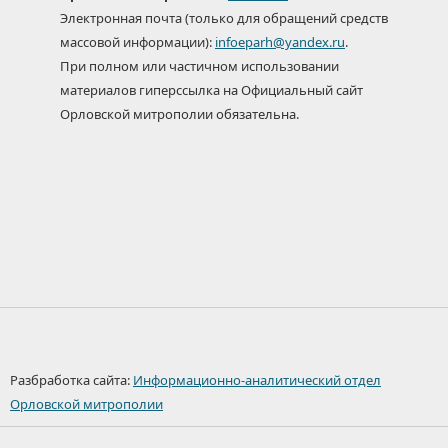
Электронная почта (только для обращений средств
массовой информации):
infoeparh@yandex.ru
.
При полном или частичном использовании
материалов гиперссылка на Официальный сайт
Орловской митрополии обязательна.
Разбработка сайта:
Информационно-аналитический отдел
Орловской митрополии