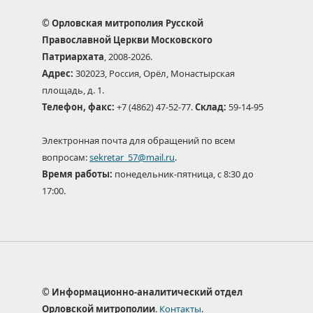
© Орловская митрополия Русской
Православной Церкви Московского
Патриархата
, 2008-2026.
Адрес:
302023, Россия, Орёл, Монастырская
площадь, д. 1.
Телефон, факс:
+7 (4862) 47-52-77.
Склад:
59-14-95
Электронная почта для обращений по всем
вопросам:
sekretar_57@mail.ru
.
Время работы:
понедельник-пятница, с 8:30 до
17:00.
© Информационно-аналитический отдел
Орловской митрополии
.
Контакты
.