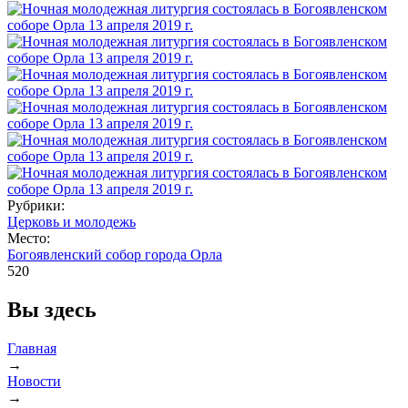
Рубрики:
Церковь и молодежь
Место:
Богоявленский собор города Орла
520
Вы здесь
Главная
→
Новости
→