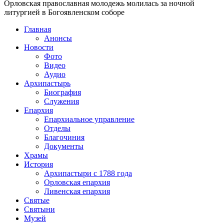
Орловская православная молодежь молилась за ночной
литургией в Богоявленском соборе
Главная
Анонсы
Новости
Фото
Видео
Аудио
Архипастырь
Биография
Служения
Епархия
Епархиальное управление
Отделы
Благочиния
Документы
Храмы
История
Архипастыри с 1788 года
Орловская епархия
Ливенская епархия
Святые
Святыни
Музей