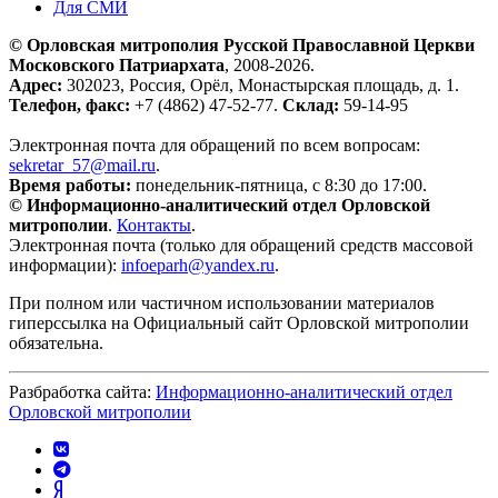
Для СМИ
© Орловская митрополия Русской Православной Церкви
Московского Патриархата
, 2008-2026.
Адрес:
302023, Россия, Орёл, Монастырская площадь, д. 1.
Телефон, факс:
+7 (4862) 47-52-77.
Склад:
59-14-95
Электронная почта для обращений по всем вопросам:
sekretar_57@mail.ru
.
Время работы:
понедельник-пятница, с 8:30 до 17:00.
© Информационно-аналитический отдел Орловской
митрополии
.
Контакты
.
Электронная почта (только для обращений средств массовой
информации):
infoeparh@yandex.ru
.
При полном или частичном использовании материалов
гиперссылка на Официальный сайт Орловской митрополии
обязательна.
Разбработка сайта:
Информационно-аналитический отдел
Орловской митрополии