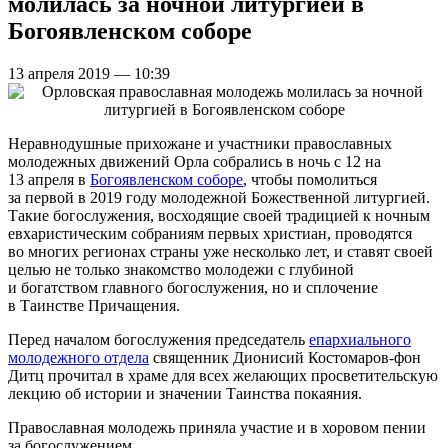
молилась за ночной литургией в
Богоявленском соборе
13 апреля 2019 — 10:39
Неравнодушные прихожане и участники православных
молодежных движений Орла собрались в ночь с 12 на
13 апреля в
Богоявленском соборе
, чтобы помолиться
за первой в 2019 году молодежной Божественной литургией.
Такие богослужения, восходящие своей традицией к ночным
евхаристическим собраниям первых христиан, проводятся
во многих регионах страны уже несколько лет, и ставят своей
целью не только знакомство молодежи с глубиной
и богатством главного богослужения, но и сплочение
в Таинстве Причащения.
Перед началом богослужения председатель
епархиального
молодежного отдела
священник Дионисий Костомаров-фон
Дитц прочитал в храме для всех желающих просветительскую
лекцию об истории и значении Таинства покаяния.
Православная молодежь приняла участие и в хоровом пении
за богослужением.