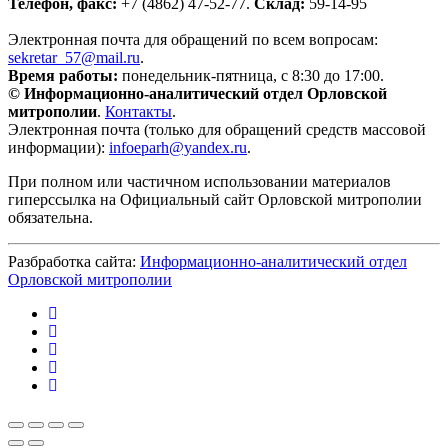
Телефон, факс:
+7 (4862) 47-52-77.
Склад:
59-14-95
Электронная почта для обращений по всем вопросам:
sekretar_57@mail.ru
.
Время работы:
понедельник-пятница, с 8:30 до 17:00.
© Информационно-аналитический отдел Орловской
митрополии
.
Контакты
.
Электронная почта (только для обращений средств массовой
информации):
infoeparh@yandex.ru
.
При полном или частичном использовании материалов
гиперссылка на Официальный сайт Орловской митрополии
обязательна.
Разбработка сайта:
Информационно-аналитический отдел
Орловской митрополии