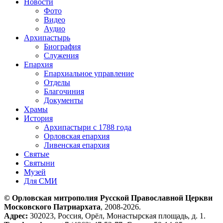
Новости
Фото
Видео
Аудио
Архипастырь
Биография
Служения
Епархия
Епархиальное управление
Отделы
Благочиния
Документы
Храмы
История
Архипастыри с 1788 года
Орловская епархия
Ливенская епархия
Святые
Святыни
Музей
Для СМИ
© Орловская митрополия Русской Православной Церкви
Московского Патриархата
, 2008-2026.
Адрес:
302023, Россия, Орёл, Монастырская площадь, д. 1.