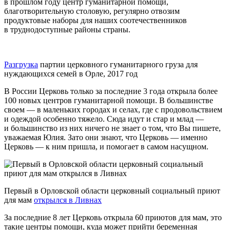
в прошлом году центр гуманитарной помощи,
благотворительную столовую, регулярно отвозим
продуктовые наборы для наших соотечественников
в труднодоступные районы страны.
Разгрузка
партии церковного гуманитарного груза для
нуждающихся семей в Орле, 2017 год
В России Церковь только за последние 3 года открыла более
100 новых центров гуманитарной помощи. В большинстве
своем — в маленьких городах и селах, где с продовольствием
и одеждой особенно тяжело. Сюда идут и стар и млад —
и большинство из них ничего не знает о том, что Вы пишете,
уважаемая Юлия. Зато они знают, что Церковь — именно
Церковь — к ним пришла, и помогает в самом насущном.
Первый в Орловской области церковный социальный приют
для мам
открылся в Ливнах
За последние 8 лет Церковь открыла 60 приютов для мам, это
такие центры помощи, куда может прийти беременная