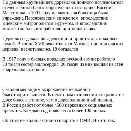
По данным крупнейшего дореволюционного исследователя
отечественной благотворительности историка Евгения
Максимова, в 1091 году первая такая больница была
учреждена Переяславским епископом, впоследствии
Киевским митрополитом Ефремом. И впоследствии
множество больниц работало при монастырях.
Церковь создавала богадельни или приюты для пожилых
людей. В конце XVII века только в Москве, при приходских
церквях, насчитывались 18 богаделен.
В 1917 году в боевых порядках русской армии работало
30 тысяч сестер милосердия, 20 тысяч из них вышли из стен
епархиальных общин.
Сегодня мы видим возрождение церковной
благотворительности. В некотором отношении это развитие
даже более активное, чем в дореволюционный период.
В России работают более 4500 церковных социальных
проектов. Каждый год появляется более 100 новых.
Об этом не модно активно говорить в СМИ. Но это так.