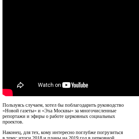
Пользуясь случаем, хотел бы поблагодарить руководство
«Новой газеты» и «Эха Москвы» за многочисленные
репортажи и эфиры о работе церковных социальных
проектов.
Наконец, для тех, кому интересно поглубже погрузиться
в тему: итоги 2018 и планы на 2019 год в церковной