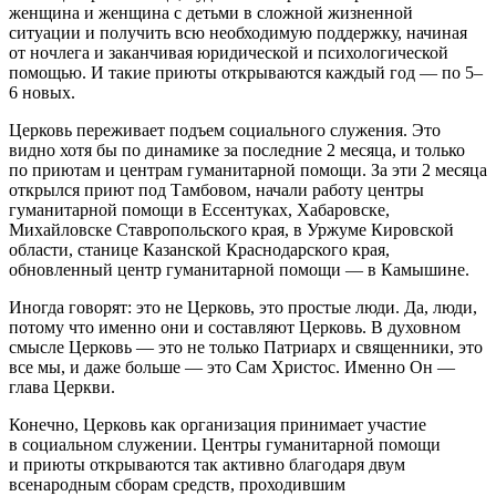
женщина и женщина с детьми в сложной жизненной
ситуации и получить всю необходимую поддержку, начиная
от ночлега и заканчивая юридической и психологической
помощью. И такие приюты открываются каждый год — по 5–
6 новых.
Церковь переживает подъем социального служения. Это
видно хотя бы по динамике за последние 2 месяца, и только
по приютам и центрам гуманитарной помощи. За эти 2 месяца
открылся приют под Тамбовом, начали работу центры
гуманитарной помощи в Ессентуках, Хабаровске,
Михайловске Ставропольского края, в Уржуме Кировской
области, станице Казанской Краснодарского края,
обновленный центр гуманитарной помощи — в Камышине.
Иногда говорят: это не Церковь, это простые люди. Да, люди,
потому что именно они и составляют Церковь. В духовном
смысле Церковь — это не только Патриарх и священники, это
все мы, и даже больше — это Сам Христос. Именно Он —
глава Церкви.
Конечно, Церковь как организация принимает участие
в социальном служении. Центры гуманитарной помощи
и приюты открываются так активно благодаря двум
всенародным сборам средств, проходившим