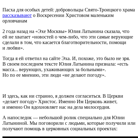
Пасха для особых детей: добровольцы Свято-Троицкого храма
рассказывают
о Воскресении Христовом маленьким
орловчанам
2 года назад на «Эхе Москвы» Юлия Латынина сказала, что
ей не хватает «новостей о чем-либо, что эти самые верующие
сделали в том, что касается благотворительности, помощи
и любви».
Тогда я ей ответил на сайте Эха. И, похоже, это было не зря.
В своем последнем тексте Юлия Латынина признала: «есть
масса... верующих, ухаживающих за больными».
Но по ее мнению, эти люди «не делают погоду».
И здесь, как ни странно, я должен согласиться. В Церкви
«делает погоду» Христос. Именно Им Церковь живет,
и именно Он вдохновляет нас на дела милосердия.
А напоследок — небольшой ролик специально для Юлии
Латыниной. Мы поговорили с людьми, которые получили или
получают помощь в церковных социальных проектах: