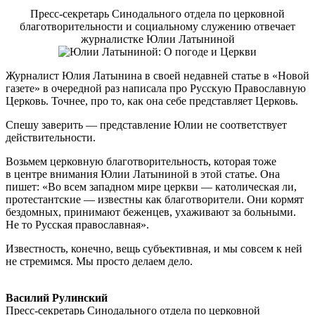
Пресс-секретарь Синодального отдела по церковной
благотворительности и социальному служению отвечает
журналистке Юлии Латыниной
Журналист Юлия Латынина в своей недавней статье в «Новой
газете» в очередной раз написала про Русскую Православную
Церковь. Точнее, про то, как она себе представляет Церковь.
Спешу заверить — представление Юлии не соответствует
действительности.
Возьмем церковную благотворительность, которая тоже
в центре внимания Юлии Латыниной в этой статье. Она
пишет: «Во всем западном мире церкви — католическая ли,
протестантские — известны как благотворители. Они кормят
бездомных, принимают беженцев, ухаживают за больными.
Не то Русская православная».
Известность, конечно, вещь субъективная, и мы совсем к ней
не стремимся. Мы просто делаем дело.
Василий Рулинский
Пресс-секретарь Синодального отдела по церковной