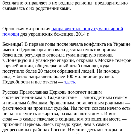
бесплатно отправляет в их родные регионы, предварительно
связываясь с их родственниками.
Орловская митрополия
направляет колонну гуманитарной
помощи
для украинских беженцев, 2014 г.
Беженцы? В первые годы после начала конфликта на Украине
именно Церковь организовала десятки пунктов приема
беженцев, регулярно отвозила гуманитарную помощь
в Донецкую и Луганскую епархии, открыла в Москве телефон
горячей линии, общецерковный штаб помощи, куда
поступило более 20 тысяч обращений людей. На помощь
людям было направлено более 100 миллионов рублей.
Подробности и все отчеты —
здесь
.
Русская Православная Церковь помогает нашим
соотечественникам в Таджикистане — многодетным семьям
и пожилым бабушкам, брошенным, оставленным родными —
фактически на произвол судьбы. Им почти совсем нечего есть,
не на что купить лекарства, разваливаются дома. И вот
сюда — в самые тяжелые в социальном отношении места —
приходит Церковь. Здесь гораздо хуже, чем в самых
депрессивных районах России. Именно здесь мы открыли