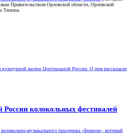
зован Правительством Орловской области, Орловской
о Тихона.
и культурной жизни Центральной России. О нем рассказали
ой России колокольных фестивалей
о колокольно-музыкального праздника «Бирюза», который