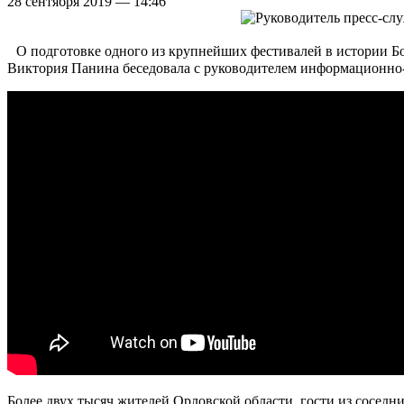
28 сентября 2019 — 14:46
О подготовке одного из крупнейших фестивалей в истории Бол
Виктория Панина беседовала с руководителем информационно-
Более двух тысяч жителей Орловской области, гости из сосед