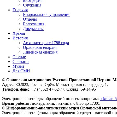
Биография
Служения
Епархия
Епархиальное управление
Отделы
Благочиния
Документы
Храмы
История
Архипастыри с 1788 года
Орловская епархия
Ливенская епархия
Святые
Святыни
Музей
Для СМИ
© Орловская митрополия Русской Православной Церкви М
Адрес:
302023, Россия, Орёл, Монастырская площадь, д. 1.
Телефон, факс:
+7 (4862) 47-52-77.
Склад:
59-14-95
Электронная почта для обращений по всем вопросам:
sekretar_
Время работы:
понедельник-пятница, с 8:30 до 17:00.
© Информационно-аналитический отдел Орловской митроп
Электронная почта (только для обращений средств массовой и