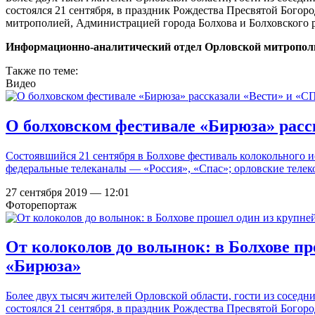
состоялся 21 сентября, в праздник Рождества Пресвятой Бого
митрополией, Администрацией города Болхова и Болховского 
Информационно-аналитический отдел Орловской митропол
Также по теме:
Видео
О болховском фестивале «Бирюза» рас
Состоявшийся 21 сентября в Болхове фестиваль колокольного 
федеральные телеканалы — «Россия», «Спас»; орловские телек
27 сентября 2019 — 12:01
Фоторепортаж
От колоколов до волынок: в Болхове п
«Бирюза»
Более двух тысяч жителей Орловской области, гости из сосед
состоялся 21 сентября, в праздник Рождества Пресвятой Богор