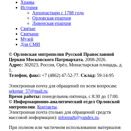
Храмы
История
Архипастыри с 1788 года
Орловская епархия
Ливенская епархия
Святые
Святыни
Музей
Для СМИ
© Орловская митрополия Русской Православной
Церкви Московского Патриархата
, 2008-2026.
Адрес:
302023, Россия, Орёл, Монастырская площадь, д.
1.
Телефон, факс:
+7 (4862) 47-52-77.
Склад:
59-14-95
Электронная почта для обращений по всем вопросам:
sekretar_57@mail.ru
.
Время работы:
понедельник-пятница, с 8:30 до 17:00.
© Информационно-аналитический отдел Орловской
митрополии
.
Контакты
.
Электронная почта (только для обращений средств
массовой информации):
infoeparh@yandex.ru
.
При полном или частичном использовании материалов