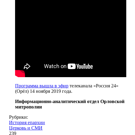
Программа вышла в эфир
телеканала «Россия 24»
(Орёл) 14 ноября 2019 года.
Информационно-аналитический отдел Орловской
митрополии
Рубрики:
История епархии
Церковь и СМИ
239