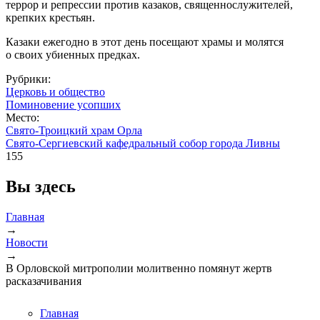
террор и репрессии против казаков, священнослужителей,
крепких крестьян.
Казаки ежегодно в этот день посещают храмы и молятся
о своих убиенных предках.
Рубрики:
Церковь и общество
Поминовение усопших
Место:
Свято-Троицкий храм Орла
Свято-Сергиевский кафедральный собор города Ливны
155
Вы здесь
Главная
→
Новости
→
В Орловской митрополии молитвенно помянут жертв
расказачивания
Главная