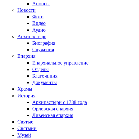
Анонсы
Новости
Фото
Видео
Аудио
Архипастырь
Биография
Служения
Епархия
Епархиальное управление
Отделы
Благочиния
Документы
Храмы
История
Архипастыри с 1788 года
Орловская епархия
Ливенская епархия
Святые
Святыни
Музей