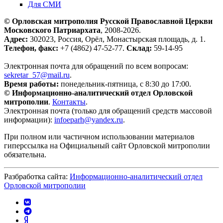
Для СМИ
© Орловская митрополия Русской Православной Церкви
Московского Патриархата
, 2008-2026.
Адрес:
302023, Россия, Орёл, Монастырская площадь, д. 1.
Телефон, факс:
+7 (4862) 47-52-77.
Склад:
59-14-95
Электронная почта для обращений по всем вопросам:
sekretar_57@mail.ru
.
Время работы:
понедельник-пятница, с 8:30 до 17:00.
© Информационно-аналитический отдел Орловской
митрополии
.
Контакты
.
Электронная почта (только для обращений средств массовой
информации):
infoeparh@yandex.ru
.
При полном или частичном использовании материалов
гиперссылка на Официальный сайт Орловской митрополии
обязательна.
Разбработка сайта:
Информационно-аналитический отдел
Орловской митрополии