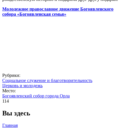
Молодежное православное движение Богоявленского
собора «Богоявленская семья»
Рубрики:
Социальное служение и благотворительность
Церковь и молодежь
Место:
Богоявленский собор города Орла
114
Вы здесь
Главная