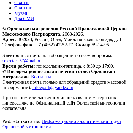
Святые
Святыни
Музей
Для СМИ
© Орловская митрополия Русской Православной Церкви
Московского Патриархата
, 2008-2026.
Адрес:
302023, Россия, Орёл, Монастырская площадь, д. 1.
Телефон, факс:
+7 (4862) 47-52-77.
Склад:
59-14-95
Электронная почта для обращений по всем вопросам:
sekretar_57@mail.ru
.
Время работы:
понедельник-пятница, с 8:30 до 17:00.
© Информационно-аналитический отдел Орловской
митрополии
.
Контакты
.
Электронная почта (только для обращений средств массовой
информации):
infoeparh@yandex.ru
.
При полном или частичном использовании материалов
гиперссылка на Официальный сайт Орловской митрополии
обязательна.
Разбработка сайта:
Информационно-аналитический отдел
Орловской митрополии