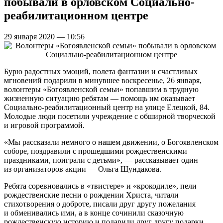
побывали в орловском Социально-
реабилитационном центре
29 января 2020 — 10:56
Бурю радостных эмоций, полета фантазии и счастливых
мгновений подарили в минувшее воскресенье, 26 января,
волонтеры «Богоявленской семьи» попавшим в трудную
жизненную ситуацию ребятам — помощь им оказывает
Социально-реабилитационный центр на улице Елецкой, 84.
Молодые люди посетили учреждение с обширной творческой
и игровой программой.
«Мы рассказали немного о нашем движении, о Богоявленском
соборе, поздравили с прошедшими рождественскими
праздниками, поиграли с детьми», — рассказывает один
из организаторов акции — Ольга Шундакова.
Ребята соревновались в «твистере» и «крокодиле», пели
рождественские песни о рождении Христа, читали
стихотворения о доброте, писали друг другу пожелания
и обменивались ими, а в конце сочинили сказочную
рождественскую историю и подарили друг другу подарки.