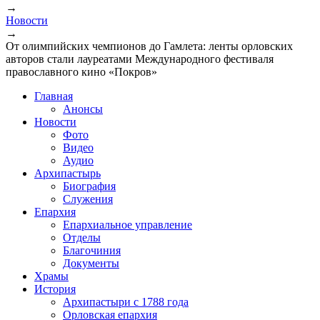
→
Новости
→
От олимпийских чемпионов до Гамлета: ленты орловских
авторов стали лауреатами Международного фестиваля
православного кино «Покров»
Главная
Анонсы
Новости
Фото
Видео
Аудио
Архипастырь
Биография
Служения
Епархия
Епархиальное управление
Отделы
Благочиния
Документы
Храмы
История
Архипастыри с 1788 года
Орловская епархия