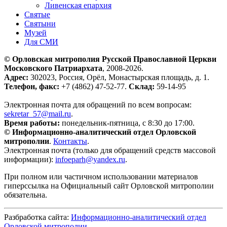
Ливенская епархия
Святые
Святыни
Музей
Для СМИ
© Орловская митрополия Русской Православной Церкви
Московского Патриархата
, 2008-2026.
Адрес:
302023, Россия, Орёл, Монастырская площадь, д. 1.
Телефон, факс:
+7 (4862) 47-52-77.
Склад:
59-14-95
Электронная почта для обращений по всем вопросам:
sekretar_57@mail.ru
.
Время работы:
понедельник-пятница, с 8:30 до 17:00.
© Информационно-аналитический отдел Орловской
митрополии
.
Контакты
.
Электронная почта (только для обращений средств массовой
информации):
infoeparh@yandex.ru
.
При полном или частичном использовании материалов
гиперссылка на Официальный сайт Орловской митрополии
обязательна.
Разбработка сайта:
Информационно-аналитический отдел
Орловской митрополии