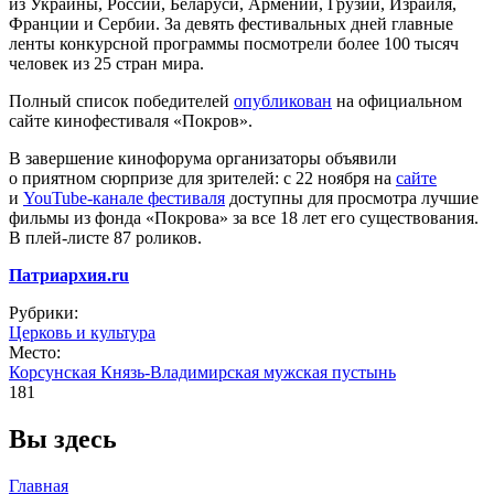
из Украины, России, Беларуси, Армении, Грузии, Израиля,
Франции и Сербии. За девять фестивальных дней главные
ленты конкурсной программы посмотрели более 100 тысяч
человек из 25 стран мира.
Полный список победителей
опубликован
на официальном
сайте кинофестиваля «Покров».
В завершение кинофорума организаторы объявили
о приятном сюрпризе для зрителей: с 22 ноября на
сайте
и
YouTube-канале фестиваля
доступны для просмотра лучшие
фильмы из фонда «Покрова» за все 18 лет его существования.
В плей-листе 87 роликов.
Патриархия.ru
Рубрики:
Церковь и культура
Место:
Корсунская Князь-Владимирская мужская пустынь
181
Вы здесь
Главная