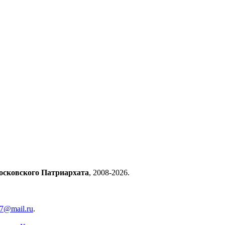
осковского Патриархата
, 2008-2026.
57@mail.ru
.