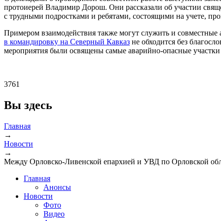
протоиерей Владимир Дорош. Они рассказали об участии свящ
с трудными подростками и ребятами, состоящими на учете, пр
Примером взаимодействия также могут служить и совместные
в командировку на Северный Кавказ
не обходится без благосл
мероприятия были освящены самые аварийно-опасные участки 
3761
Вы здесь
Главная
→
Новости
→
Между Орловско-Ливенской епархией и УВД по Орловской обл
Главная
Анонсы
Новости
Фото
Видео