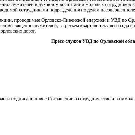
еннослужителей в духовном воспитании молодых сотрудников в
оводимой сотрудниками подразделения по делам несовершенноле
 акции, проводимые Орловско-Ливенской епархией и УВД по Ор
овения священнослужителей; в третьем квартале текущего года в
орловских дорог.
Пресс-служба УВД по Орловской обла
асти подписано новое Соглашение о сотрудничестве и взаимод