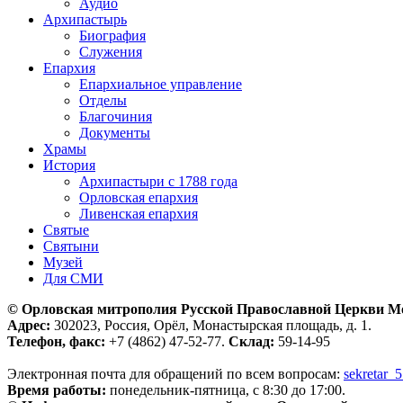
Аудио
Архипастырь
Биография
Служения
Епархия
Епархиальное управление
Отделы
Благочиния
Документы
Храмы
История
Архипастыри с 1788 года
Орловская епархия
Ливенская епархия
Святые
Святыни
Музей
Для СМИ
© Орловская митрополия Русской Православной Церкви М
Адрес:
302023, Россия, Орёл, Монастырская площадь, д. 1.
Телефон, факс:
+7 (4862) 47-52-77.
Склад:
59-14-95
Электронная почта для обращений по всем вопросам:
sekretar_
Время работы:
понедельник-пятница, с 8:30 до 17:00.