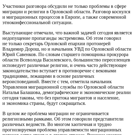
Участники разговора обсудили не только проблемы в сфере
миграции и религии в Орловской области. Разговор коснулся
и миграционных процессов в Европе, а также современной
этноконфессиональной ситуации.
Выступающие отмечали, что важной задачей сегодня является
недопущение пропаганды экстремизма. Об этом говорил
не только секретарь Орловской епархии протоиерей
Владимир Дорош, но и начальник УВД по Орловской области
Юрий Савенков. По словам старшего помощника прокурора
области Всеволода Василевского, большинство переселенцев
исповедует различные религии, и очень часто действующее
законодательство вступает в противоречие с вековыми
традициями, лежащими в основе различных
вероисповеданий. Вместе с тем, отметила начальник
Управления миграционной службы по Орловской области
Наталья Балашова, демографические и экономические реалии
сегодня таковы, что без притока мигрантов и население,
и экономика страны, будут сокращаться.
В целом же проблема миграции не ограничивается
религиозными рамками. Об этом говорили представители
различных ведомств. Во многом хаотичная и трудно
прогнозируемая проблема управляемости миграционных