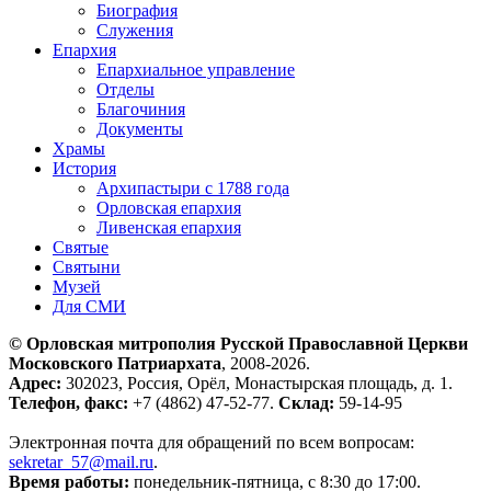
Биография
Служения
Епархия
Епархиальное управление
Отделы
Благочиния
Документы
Храмы
История
Архипастыри с 1788 года
Орловская епархия
Ливенская епархия
Святые
Святыни
Музей
Для СМИ
© Орловская митрополия Русской Православной Церкви
Московского Патриархата
, 2008-2026.
Адрес:
302023, Россия, Орёл, Монастырская площадь, д. 1.
Телефон, факс:
+7 (4862) 47-52-77.
Склад:
59-14-95
Электронная почта для обращений по всем вопросам:
sekretar_57@mail.ru
.
Время работы:
понедельник-пятница, с 8:30 до 17:00.