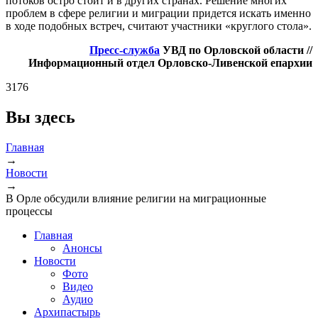
потоков остро стоит и в других странах. Решение многих
проблем в сфере религии и миграции придется искать именно
в ходе подобных встреч, считают участники «круглого стола».
Пресс-служба
УВД по Орловской области //
Информационный отдел Орловско-Ливенской епархии
3176
Вы здесь
Главная
→
Новости
→
В Орле обсудили влияние религии на миграционные
процессы
Главная
Анонсы
Новости
Фото
Видео
Аудио
Архипастырь