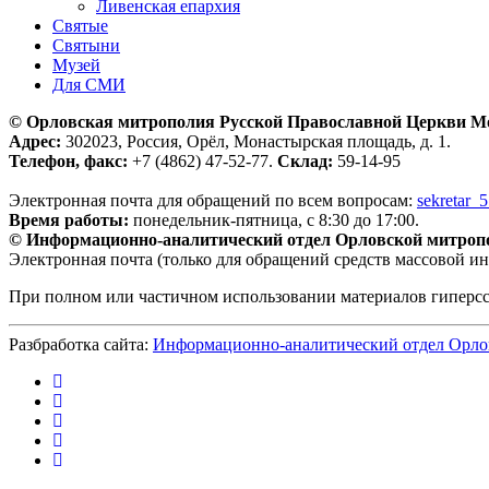
Ливенская епархия
Святые
Святыни
Музей
Для СМИ
© Орловская митрополия Русской Православной Церкви М
Адрес:
302023, Россия, Орёл, Монастырская площадь, д. 1.
Телефон, факс:
+7 (4862) 47-52-77.
Склад:
59-14-95
Электронная почта для обращений по всем вопросам:
sekretar_
Время работы:
понедельник-пятница, с 8:30 до 17:00.
© Информационно-аналитический отдел Орловской митроп
Электронная почта (только для обращений средств массовой и
При полном или частичном использовании материалов гиперс
Разбработка сайта:
Информационно-аналитический отдел Орло