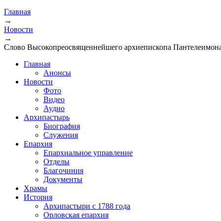
Главная
→
Новости
→
Слово Высокопреосвященнейшего архиепископа Пантелеимона
Главная
Анонсы
Новости
Фото
Видео
Аудио
Архипастырь
Биография
Служения
Епархия
Епархиальное управление
Отделы
Благочиния
Документы
Храмы
История
Архипастыри с 1788 года
Орловская епархия