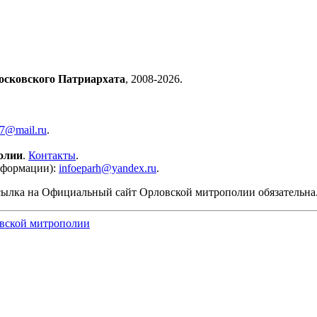
осковского Патриархата
, 2008-2026.
57@mail.ru
.
олии
.
Контакты
.
нформации):
infoeparh@yandex.ru
.
сылка на Официальный сайт Орловской митрополии обязательна
вской митрополии