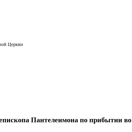
ной Церкви
епископа Пантелеимона по прибытии в