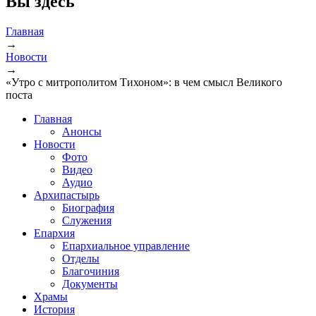
Вы здесь
Главная
→
Новости
→
«Утро с митрополитом Тихоном»: в чем смысл Великого
поста
Главная
Анонсы
Новости
Фото
Видео
Аудио
Архипастырь
Биография
Служения
Епархия
Епархиальное управление
Отделы
Благочиния
Документы
Храмы
История