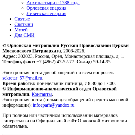
Архипастыри с 1788 года
Орловская епархия
Ливенская епархия
Святые
Святыни
Музей
Для СМИ
© Орловская митрополия Русской Православной Церкви
Московского Патриархата
, 2008-2026.
Адрес:
302023, Россия, Орёл, Монастырская площадь, д. 1.
Телефон, факс:
+7 (4862) 47-52-77.
Склад:
59-14-95
Электронная почта для обращений по всем вопросам:
sekretar_57@mail.ru
.
Время работы:
понедельник-пятница, с 8:30 до 17:00.
© Информационно-аналитический отдел Орловской
митрополии
.
Контакты
.
Электронная почта (только для обращений средств массовой
информации):
infoeparh@yandex.ru
.
При полном или частичном использовании материалов
гиперссылка на Официальный сайт Орловской митрополии
обязательна.