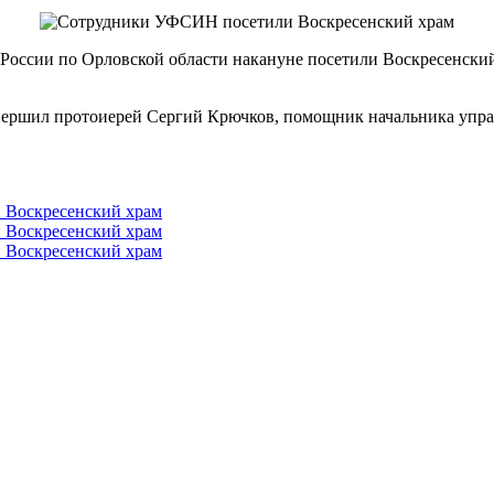
оссии по Орловской области накануне посетили Воскресенский
совершил протоиерей Сергий Крючков, помощник начальника уп