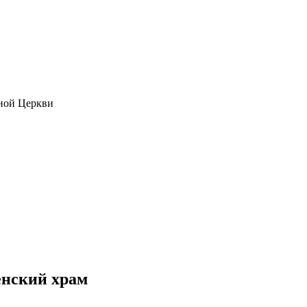
ной Церкви
нский храм