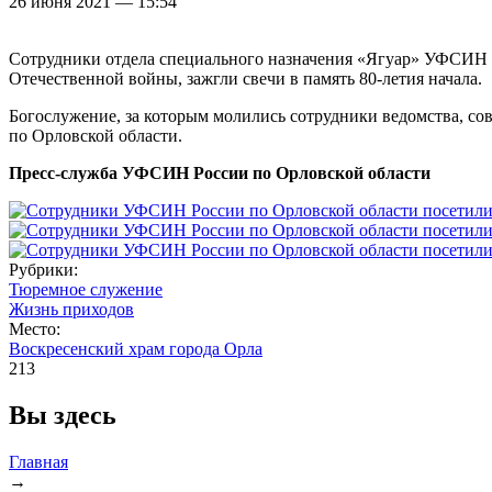
26 июня 2021 — 15:54
Сотрудники отдела специального назначения «Ягуар» УФСИН Р
Отечественной войны, зажгли свечи в память 80-летия начала.
Богослужение, за которым молились сотрудники ведомства, 
по Орловской области.
Пресс-служба УФСИН России по Орловской области
Рубрики:
Тюремное служение
Жизнь приходов
Место:
Воскресенский храм города Орла
213
Вы здесь
Главная
→