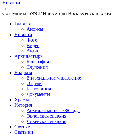
Новости
→
Сотрудники УФСИН посетили Воскресенский храм
Главная
Анонсы
Новости
Фото
Видео
Аудио
Архипастырь
Биография
Служения
Епархия
Епархиальное управление
Отделы
Благочиния
Документы
Храмы
История
Архипастыри с 1788 года
Орловская епархия
Ливенская епархия
Святые
Святыни