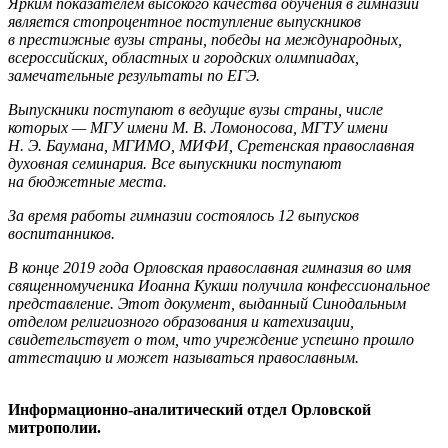
Ярким показателем высокого качества обучения в гимназии
является стопроцентное поступление выпускников
в престижные вузы страны, победы на международных,
всероссийских, областных и городских олимпиадах,
замечательные результаты по ЕГЭ.
Выпускники поступают в ведущие вузы страны, числе
которых — МГУ имени М. В. Ломоносова, МГТУ имени
Н. Э. Баумана, МГИМО, МИФИ, Сретенская православная
духовная семинария. Все выпускники поступают
на бюджетные места.
За время работы гимназии состоялось 12 выпусков
воспитанников.
В конце 2019 года Орловская православная гимназия во имя
священномученика Иоанна Кукши получила конфессиональное
представление. Этот документ, выданный Синодальным
отделом религиозного образования и катехизации,
свидетельствует о том, что учреждение успешно прошло
аттестацию и может называться православным.
Информационно-аналитический отдел Орловской
митрополии.