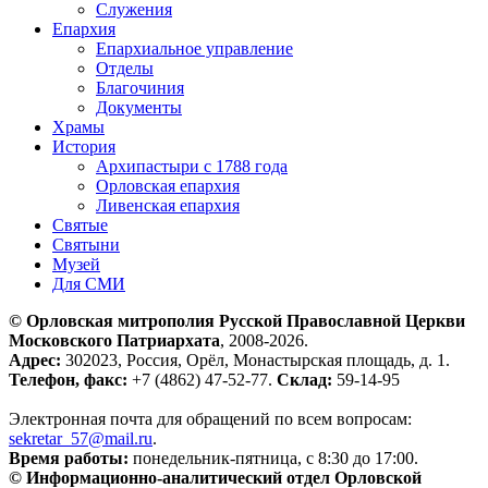
Служения
Епархия
Епархиальное управление
Отделы
Благочиния
Документы
Храмы
История
Архипастыри с 1788 года
Орловская епархия
Ливенская епархия
Святые
Святыни
Музей
Для СМИ
© Орловская митрополия Русской Православной Церкви
Московского Патриархата
, 2008-2026.
Адрес:
302023, Россия, Орёл, Монастырская площадь, д. 1.
Телефон, факс:
+7 (4862) 47-52-77.
Склад:
59-14-95
Электронная почта для обращений по всем вопросам:
sekretar_57@mail.ru
.
Время работы:
понедельник-пятница, с 8:30 до 17:00.
© Информационно-аналитический отдел Орловской