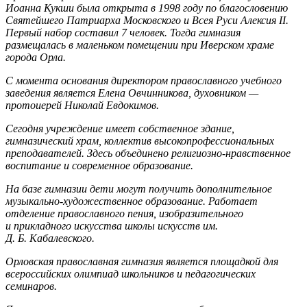
Иоанна Кукши была открыта в 1998 году по благословению
Святейшего Патриарха Московского и Всея Руси Алексия II.
Первый набор составил 7 человек. Тогда гимназия
размещалась в маленьком помещении при Иверском храме
города Орла.
С момента основания директором православного учебного
заведения является Елена Овчинникова, духовником —
протоиерей Николай Евдокимов.
Сегодня учреждение имеет собственное здание,
гимназический храм, коллектив высокопрофессиональных
преподавателей. Здесь объединено религиозно-нравственное
воспитание и современное образование.
На базе гимназии дети могут получить дополнительное
музыкально-художественное образование. Работает
отделение православного пения, изобразительного
и прикладного искусства школы искусств им.
Д. Б. Кабалевского.
Орловская православная гимназия является площадкой для
всероссийских олимпиад школьников и педагогических
семинаров.