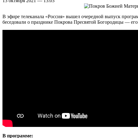
13 октября 2021 — 13:03
В эфире телеканала «Россия» вышел очередной выпуск прогр
беседовали о празднике Покрова Пресвятой Богородицы — его 
В программе: