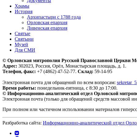
Документы
Храмы
История
Архипастыри с 1788 года
Орловская епархия
Ливенская епархия
Святые
Святыни
Музей
Для СМИ
© Орловская митрополия Русской Православной Церкви М
Адрес:
302023, Россия, Орёл, Монастырская площадь, д. 1.
Телефон, факс:
+7 (4862) 47-52-77.
Склад:
59-14-95
Электронная почта для обращений по всем вопросам:
sekretar_
Время работы:
понедельник-пятница, с 8:30 до 17:00.
© Информационно-аналитический отдел Орловской митроп
Электронная почта (только для обращений средств массовой и
При полном или частичном использовании материалов гиперс
Разбработка сайта:
Информационно-аналитический отдел Орло