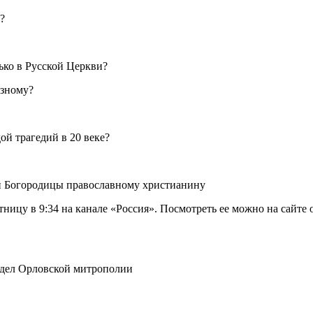
?
ько в Русской Церкви?
азному?
ой трагедий в 20 веке?
ой Богородицы православному христианину
у в 9:34 на канале «Россия». Посмотреть ее можно на сайте ogtr
дел Орловской митрополии