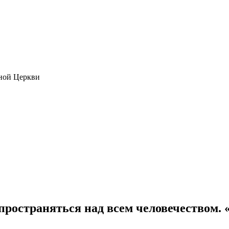
ной Церкви
ространяться над всем человечеством.