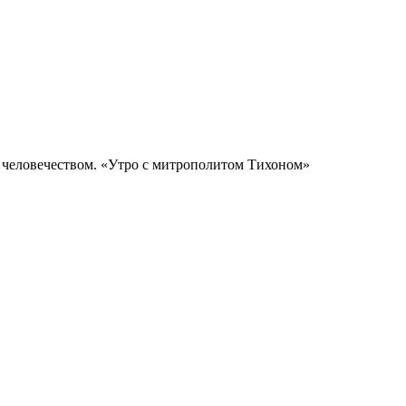
 человечеством. «Утро с митрополитом Тихоном»