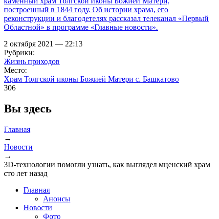
каменный храм Толгской иконы Божией Матери,
построенный в 1844 году. Об истории храма, его
реконструкции и благодетелях рассказал телеканал «Первый
Областной» в программе «Главные новости».
2 октября 2021 — 22:13
Рубрики:
Жизнь приходов
Место:
Храм Толгской иконы Божией Матери с. Башкатово
306
Вы здесь
Главная
→
Новости
→
3D-технологии помогли узнать, как выглядел мценский храм
сто лет назад
Главная
Анонсы
Новости
Фото