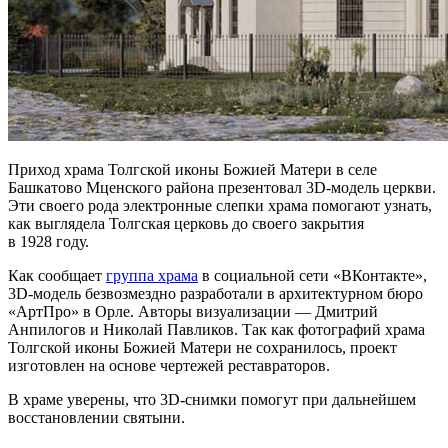
Приход храма Толгской иконы Божией Матери в селе
Башкатово Мценского района презентовал 3D-модель церкви.
Эти своего рода электронные слепки храма помогают узнать,
как выглядела Толгская церковь до своего закрытия
в 1928 году.
Как сообщает
группа храма
в социальной сети «ВКонтакте»,
3D-модель безвозмездно разработали в архитектурном бюро
«АртПро» в Орле. Авторы визуализации — Дмитрий
Анпилогов и Николай Павликов. Так как фотографий храма
Толгской иконы Божией Матери не сохранилось, проект
изготовлен на основе чертежей реставраторов.
В храме уверены, что 3D-снимки помогут при дальнейшем
восстановлении святыни.