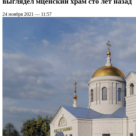
выглядел мценский храм сто лет назад
24 ноября 2021 — 11:57