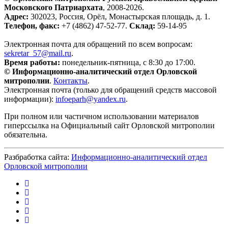
Московского Патриархата
, 2008-2026.
Адрес:
302023, Россия, Орёл, Монастырская площадь, д. 1.
Телефон, факс:
+7 (4862) 47-52-77.
Склад:
59-14-95
Электронная почта для обращений по всем вопросам:
sekretar_57@mail.ru
.
Время работы:
понедельник-пятница, с 8:30 до 17:00.
© Информационно-аналитический отдел Орловской
митрополии
.
Контакты
.
Электронная почта (только для обращений средств массовой
информации):
infoeparh@yandex.ru
.
При полном или частичном использовании материалов
гиперссылка на Официальный сайт Орловской митрополии
обязательна.
Разбработка сайта:
Информационно-аналитический отдел
Орловской митрополии