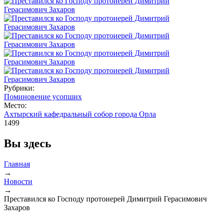
Рубрики:
Поминовение усопших
Место:
Ахтырский кафедральный собор города Орла
1499
Вы здесь
Главная
→
Новости
→
Преставился ко Господу протоиерей Димитрий Герасимович
Захаров