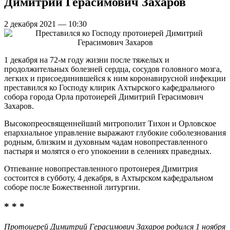
Димитрий Герасимович Захаров
2 декабря 2021 — 10:30
1 декабря на 72-м году жизни после тяжелых и
продолжительных болезней сердца, сосудов головного мозга,
легких и присоединившейся к ним коронавирусной инфекции
преставился ко Господу клирик Ахтырского кафедрального
собора города Орла протоиерей Димитрий Герасимович
Захаров.
Высокопреосвященнейший митрополит Тихон и Орловское
епархиальное управление выражают глубокие соболезнования
родным, близким и духовным чадам новопреставленного
пастыря и молятся о его упокоении в селениях праведных.
Отпевание новопреставленного протоиерея Димитрия
состоится в субботу, 4 декабря, в Ахтырском кафедральном
соборе после Божественной литургии.
* * *
Протоиерей Димитрий Герасимович Захаров родился 1 ноября