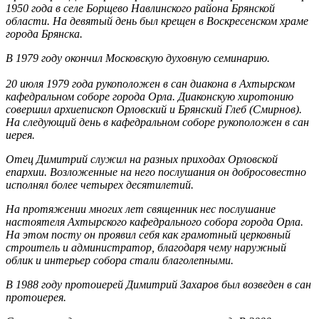
1950 года в селе Борщево Навлинского района Брянской
области. На девятый день был крещен в Воскресенском храме
города Брянска.
В 1979 году окончил Московскую духовную семинарию.
20 июля 1979 года рукоположен в сан диакона в Ахтырском
кафедральном соборе города Орла. Диаконскую хиротонию
совершил архиепископ Орловский и Брянский Глеб (Смирнов).
На следующий день в кафедральном соборе рукоположен в сан
иерея.
Отец Димитрий служил на разных приходах Орловской
епархии. Возложенные на него послушания он добросовестно
исполнял более четырех десятилетий.
На протяжении многих лет священник нес послушание
настоятеля Ахтырского кафедрального собора города Орла.
На этом посту он проявил себя как грамотный церковный
строитель и администратор, благодаря чему наружный
облик и интерьер собора стали благолепными.
В 1988 году протоиерей Димитрий Захаров был возведен в сан
протоиерея.