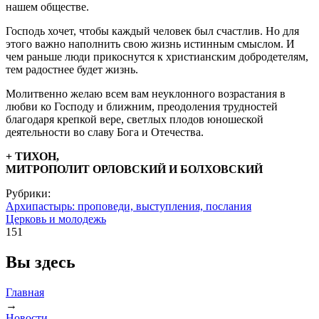
нашем обществе.
Господь хочет, чтобы каждый человек был счастлив. Но для
этого важно наполнить свою жизнь истинным смыслом. И
чем раньше люди прикоснутся к христианским добродетелям,
тем радостнее будет жизнь.
Молитвенно желаю всем вам неуклонного возрастания в
любви ко Господу и ближним, преодоления трудностей
благодаря крепкой вере, светлых плодов юношеской
деятельности во славу Бога и Отечества.
+ ТИХОН,
МИТРОПОЛИТ ОРЛОВСКИЙ И БОЛХОВСКИЙ
Рубрики:
Архипастырь: проповеди, выступления, послания
Церковь и молодежь
151
Вы здесь
Главная
→
Новости