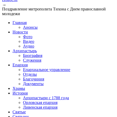
→
Поздравление митрополита Тихона с Днем православной
молодежи
Главная
Анонсы
Новости
Фото
Видео
Аудио
Архипастырь
Биография
Служения
Епархия
Епархиальное управление
Отделы
Благочиния
Документы
Храмы
История
Архипастыри с 1788 года
Орловская епархия
Ливенская епархия
Святые
Святыни