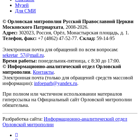
Музей
Для СМИ
© Орловская митрополия Русской Православной Церкви
Московского Патриархата
, 2008-2026.
Адрес:
302023, Россия, Орёл, Монастырская площадь, д. 1.
Телефон, факс:
+7 (4862) 47-52-77.
Склад:
59-14-95
Электронная почта для обращений по всем вопросам:
sekretar_57@mail.ru
.
Время работы:
понедельник-пятница, с 8:30 до 17:00.
© Информационно-аналитический отдел Орловской
митрополии
.
Контакты
.
Электронная почта (только для обращений средств массовой
информации):
infoeparh@yandex.ru
.
При полном или частичном использовании материалов
гиперссылка на Официальный сайт Орловской митрополии
обязательна.
Разбработка сайта:
Информационно-аналитический отдел
Орловской митрополии