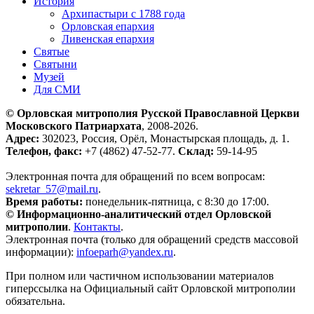
История
Архипастыри с 1788 года
Орловская епархия
Ливенская епархия
Святые
Святыни
Музей
Для СМИ
© Орловская митрополия Русской Православной Церкви
Московского Патриархата
, 2008-2026.
Адрес:
302023, Россия, Орёл, Монастырская площадь, д. 1.
Телефон, факс:
+7 (4862) 47-52-77.
Склад:
59-14-95
Электронная почта для обращений по всем вопросам:
sekretar_57@mail.ru
.
Время работы:
понедельник-пятница, с 8:30 до 17:00.
© Информационно-аналитический отдел Орловской
митрополии
.
Контакты
.
Электронная почта (только для обращений средств массовой
информации):
infoeparh@yandex.ru
.
При полном или частичном использовании материалов
гиперссылка на Официальный сайт Орловской митрополии
обязательна.