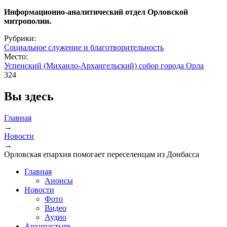
Информационно-аналитический отдел Орловской
митрополии.
Рубрики:
Социальное служение и благотворительность
Место:
Успенский (Михаило-Архангельский) собор города Орла
324
Вы здесь
Главная
→
Новости
→
Орловская епархия помогает переселенцам из Донбасса
Главная
Анонсы
Новости
Фото
Видео
Аудио
Архипастырь