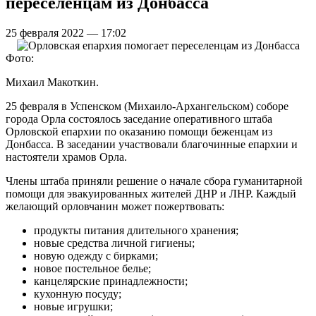
переселенцам из Донбасса
25 февраля 2022 — 17:02
Фото:
Михаил Макоткин.
25 февраля в Успенском (Михаило-Архангельском) соборе
города Орла состоялось заседание оперативного штаба
Орловской епархии по оказанию помощи беженцам из
Донбасса. В заседании участвовали благочинные епархии и
настоятели храмов Орла.
Члены штаба приняли решение о начале сбора гуманитарной
помощи для эвакуированных жителей ДНР и ЛНР. Каждый
желающий орловчанин может пожертвовать:
продукты питания длительного хранения;
новые средства личной гигиены;
новую одежду с бирками;
новое постельное белье;
канцелярские принадлежности;
кухонную посуду;
новые игрушки;