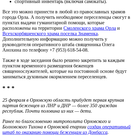
спортивный инвентарь (включая самокаты).
Все это можно принести в любой из православных храмов
города Орла. А получить необходимое переселенцы смогут в
пунктах выдачи гуманитарной помощи, которые
расположены на территории
Смоленского храма Орла
и
Всехскорбященского храма поселка Знаменка
.
Дополнительную информацию можно получить у
руководителя оперативного штаба священника Олега
Анохина по телефону +7 (953) 618-54-08.
Также в ходе заседания было решено закрепить за каждым
пунктом временного размещения беженцев
священнослужителей, которые на постоянной основе будут
заниматься духовным окормлением переселенцев.
* * *
25 февраля в Орловскую область прибудет первая крупная
партия беженцев из ЛНР и ДНР — более 350 граждан
республик. Почти половина из них — дети.
Ранее по благословению митрополита Орловского и
Болховского Тихона в Орловской епархии
создан оперативный
штаб по оказанию помощи беженцам из Донбасса
.