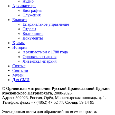
Аудио
Архипастырь
Биография
Служения
Епархия
Епархиальное управление
Отделы
Благочиния
Документы
Храмы
История
Архипастыри с 1788 года
Орловская епархия
Ливенская епархия
Святые
Святыни
Музей
Для СМИ
© Орловская митрополия Русской Православной Церкви
Московского Патриархата
, 2008-2026.
Адрес:
302023, Россия, Орёл, Монастырская площадь, д. 1.
Телефон, факс:
+7 (4862) 47-52-77.
Склад:
59-14-95
Электронная почта для обращений по всем вопросам: