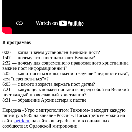
В программе:
0:00 — когда и зачем установлен Великий пост?
1:47 — почему этот пост называют Великим?
2:32 — почему для современного православного христианина
важнее пост информационный?
5:02 — как относиться к выражению «лучше "недопоститься",
чем "перепоститься"»?
6:03 — с какого возраста держать пост детям?
7:21 — какую цель должен поставить перед собой на Великий
пост каждый православный христианин?
8:31 — обращение Архипастыря к пастве
Передача «Утро с митрополитом Тихоном» выходит каждую
пятницу в 9:35 на канале «Россия». Посмотреть ее можно на
сайте
ogtrk.ru
, на сайте orel-eparhia.ru и в социальных
сообществах Орловской митрополии.