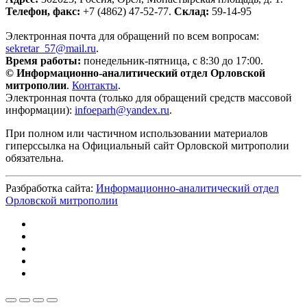
Телефон, факс:
+7 (4862) 47-52-77.
Склад:
59-14-95
Электронная почта для обращений по всем вопросам:
sekretar_57@mail.ru
.
Время работы:
понедельник-пятница, с 8:30 до 17:00.
© Информационно-аналитический отдел Орловской
митрополии
.
Контакты
.
Электронная почта (только для обращений средств массовой
информации):
infoeparh@yandex.ru
.
При полном или частичном использовании материалов
гиперссылка на Официальный сайт Орловской митрополии
обязательна.
Разбработка сайта:
Информационно-аналитический отдел
Орловской митрополии