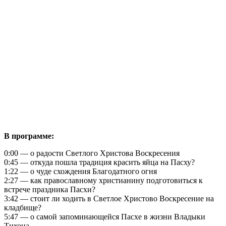
В программе:
0:00 — о радости Светлого Христова Воскресения
0:45 — откуда пошла традиция красить яйца на Пасху?
1:22 — о чуде схождения Благодатного огня
2:27 — как православному христианину подготовиться к
встрече праздника Пасхи?
3:42 — стоит ли ходить в Светлое Христово Воскресение на
кладбище?
5:47 — о самой запоминающейся Пасхе в жизни Владыки
Тихона