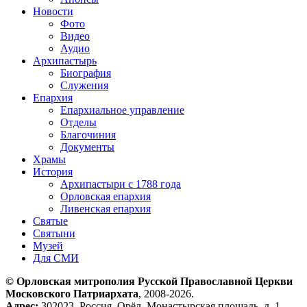
Новости
Фото
Видео
Аудио
Архипастырь
Биография
Служения
Епархия
Епархиальное управление
Отделы
Благочиния
Документы
Храмы
История
Архипастыри с 1788 года
Орловская епархия
Ливенская епархия
Святые
Святыни
Музей
Для СМИ
© Орловская митрополия Русской Православной Церкви
Московского Патриархата
, 2008-2026.
Адрес:
302023, Россия, Орёл, Монастырская площадь, д. 1.