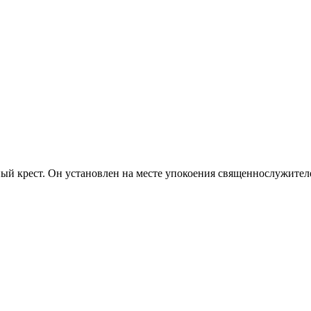
ый крест. Он установлен на месте упокоения священнослужител