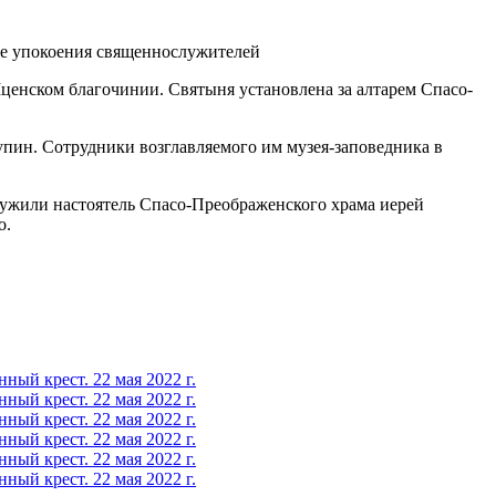
ценском благочинии. Святыня установлена за алтарем Спасо-
пин. Сотрудники возглавляемого им музея-заповедника в
лужили настоятель Спасо-Преображенского храма иерей
о.