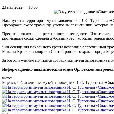
23 мая 2022 — 15:00
Накануне на территории музея-заповедника И. С. Тургенева «
Преображенского храма, где упокоены священники, которые не
Прежний поклонный крест пришел в негодность. Изготовить н
кротчайшие сроки сделали дубовый крест, который теперь прос
Чин освящения поклонного креста возглавил благочинный хра
Михаил Красюк и клирики Свято-Троицкого храма города Мце
За богослужением молились сотрудники музея-заповедника и ж
Информационно-аналитический отдел Орловской митропол
Фото:
Мценское благочиние; музей-заповедник И. С. Тургенева «Спа