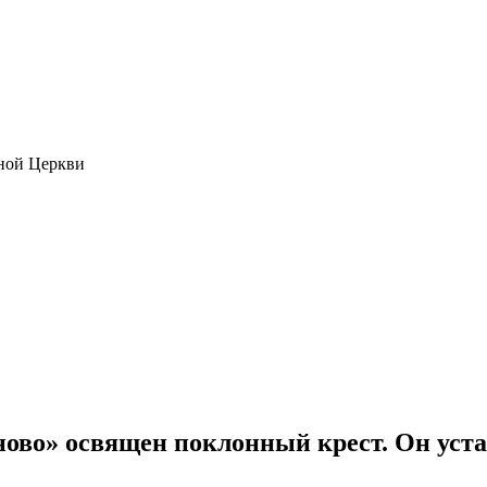
ной Церкви
ново» освящен поклонный крест. Он уста