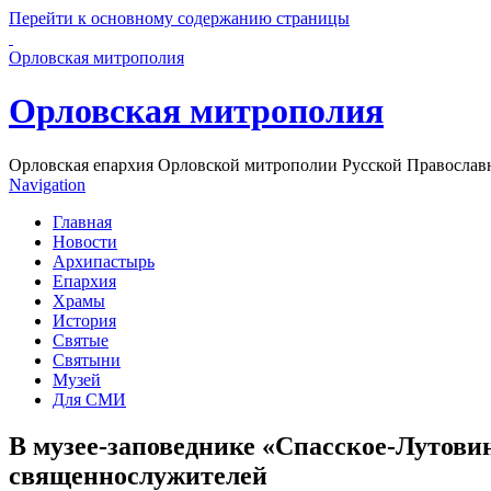
Перейти к основному содержанию страницы
Орловская митрополия
Орловская митрополия
Орловская епархия Орловской митрополии Русской Православ
Navigation
Главная
Новости
Архипастырь
Епархия
Храмы
История
Святые
Святыни
Музей
Для СМИ
В музее-заповеднике «Спасское-Лутови
священнослужителей