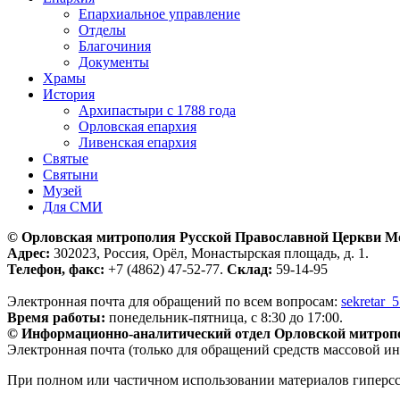
Епархиальное управление
Отделы
Благочиния
Документы
Храмы
История
Архипастыри с 1788 года
Орловская епархия
Ливенская епархия
Святые
Святыни
Музей
Для СМИ
© Орловская митрополия Русской Православной Церкви М
Адрес:
302023, Россия, Орёл, Монастырская площадь, д. 1.
Телефон, факс:
+7 (4862) 47-52-77.
Склад:
59-14-95
Электронная почта для обращений по всем вопросам:
sekretar_
Время работы:
понедельник-пятница, с 8:30 до 17:00.
© Информационно-аналитический отдел Орловской митроп
Электронная почта (только для обращений средств массовой и
При полном или частичном использовании материалов гиперс