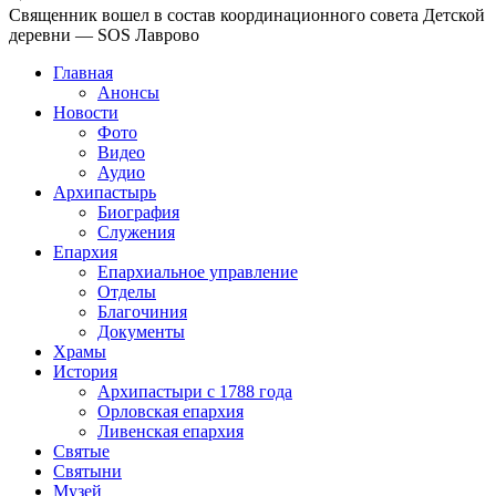
Священник вошел в состав координационного совета Детской
деревни — SOS Лаврово
Главная
Анонсы
Новости
Фото
Видео
Аудио
Архипастырь
Биография
Служения
Епархия
Епархиальное управление
Отделы
Благочиния
Документы
Храмы
История
Архипастыри с 1788 года
Орловская епархия
Ливенская епархия
Святые
Святыни
Музей