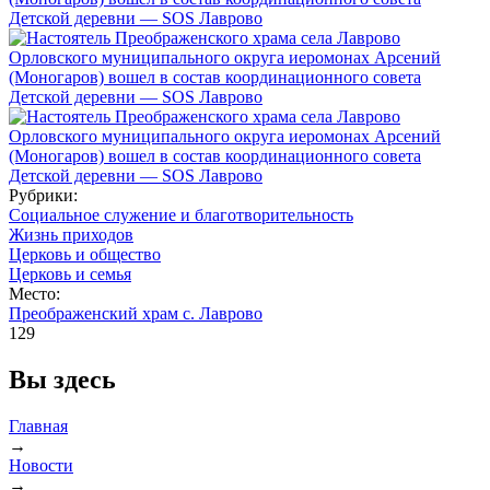
Рубрики:
Социальное служение и благотворительность
Жизнь приходов
Церковь и общество
Церковь и семья
Место:
Преображенский храм с. Лаврово
129
Вы здесь
Главная
→
Новости
→