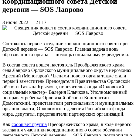
координационного совета Детской
деревни — SOS Лаврово
3 июня 2022 — 21:17
Состоялось первое заседание координационного совета при
Детской деревне — SOS Лаврово. Главная задача вновь
образованного органа — помощь социальному учреждению.
В состав совета вошел настоятель Преображенского храма
села Лаврово Орловского муниципального округа иеромонах
Арсений (Моногаров). Членами нового органа также стали
первый заместитель Председателя Правительства Орловской
области Татьяна Крымова, попечитель фонда «Орловский
социальный кластер» Валерия Клычкова, Уполномоченный
по правам ребенка Орловской области Константин
Домогатский, представители региональных и муниципальных
органов власти, Орловского отделения Российского фонда
мира, депутаты, представители партнерских организаций.
Как
сообщает группа
Преображенского храма, в ходе первого
заседания участники координационного совета обсудили
деятельность Детской деревни — SOS Лаврово, поговорили о