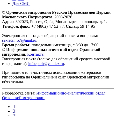
Для СМИ
© Орловская митрополия Русской Православной Церкви
Московского Патриархата
, 2008-2026.
Адрес:
302023, Россия, Орёл, Монастырская площадь, д. 1.
Телефон, факс:
+7 (4862) 47-52-77.
Склад:
59-14-95
Электронная почта для обращений по всем вопросам:
sekretar_57@mail.ru
.
Время работы:
понедельник-пятница, с 8:30 до 17:00.
© Информационно-аналитический отдел Орловской
митрополии
.
Контакты
.
Электронная почта (только для обращений средств массовой
информации):
infoeparh@yandex.ru
.
При полном или частичном использовании материалов
гиперссылка на Официальный сайт Орловской митрополии
обязательна.
Разбработка сайта:
Информационно-аналитический отдел
Орловской митрополии