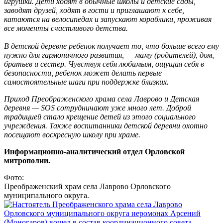
игрушки. Дети ходят в обычные школы и детские сады,
заводят друзей, ходят в гости и приглашают к себе,
катаются на велосипедах и запускают кораблики, проживая
все моменты счастливого детства.
В детской деревне ребенок получает то, что больше всего ему
нужно для гармоничного развития, — маму (родителей), дом,
братьев и сестер. Чувствуя себя любимым, ощущая себя в
безопасности, ребенок может делать первые
самостоятельные шаги при поддержке близких.
Приход Преображенского храма села Лаврово и Детская
деревня — SOS сотрудничают уже много лет. Доброй
традицией стало крещение детей из этого социального
учреждения. Также воспитанники детской деревни охотно
посещают воскресную школу при храме.
Информационно-аналитический отдел Орловской
митрополии.
Фото:
Преображенский храм села Лаврово Орловского
муниципального округа.