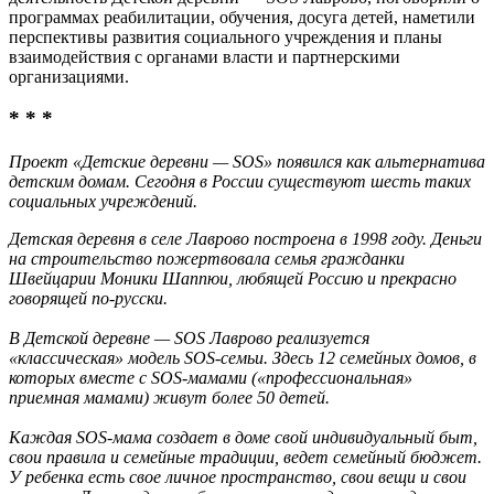
программах реабилитации, обучения, досуга детей, наметили
перспективы развития социального учреждения и планы
взаимодействия с органами власти и партнерскими
организациями.
* * *
Проект «Детские деревни — SOS» появился как альтернатива
детским домам. Сегодня в России существуют шесть таких
социальных учреждений.
Детская деревня в селе Лаврово построена в 1998 году. Деньги
на строительство пожертвовала семья гражданки
Швейцарии Моники Шаппюи, любящей Россию и прекрасно
говорящей по-русски.
В Детской деревне — SOS Лаврово реализуется
«классическая» модель SOS-семьи. Здесь 12 семейных домов, в
которых вместе с SOS-мамами («профессиональная»
приемная мамами) живут более 50 детей.
Каждая SOS-мама создает в доме свой индивидуальный быт,
свои правила и семейные традиции, ведет семейный бюджет.
У ребенка есть свое личное пространство, свои вещи и свои