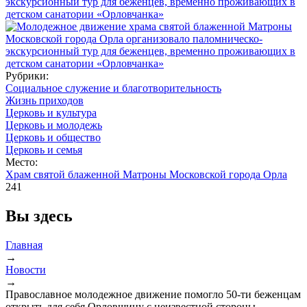
Рубрики:
Социальное служение и благотворительность
Жизнь приходов
Церковь и культура
Церковь и молодежь
Церковь и общество
Церковь и семья
Место:
Храм святой блаженной Матроны Московской города Орла
241
Вы здесь
Главная
→
Новости
→
Православное молодежное движение помогло 50-ти беженцам
открыть для себя Орловщину с неизвестной стороны