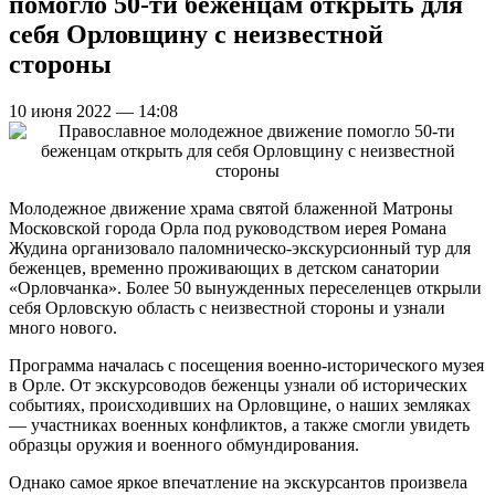
помогло 50-ти беженцам открыть для
себя Орловщину с неизвестной
стороны
10 июня 2022 — 14:08
Молодежное движение храма святой блаженной Матроны
Московской города Орла под руководством иерея Романа
Жудина организовало паломническо-экскурсионный тур для
беженцев, временно проживающих в детском санатории
«Орловчанка». Более 50 вынужденных переселенцев открыли
себя Орловскую область с неизвестной стороны и узнали
много нового.
Программа началась с посещения военно-исторического музея
в Орле. От экскурсоводов беженцы узнали об исторических
событиях, происходивших на Орловщине, о наших земляках
— участниках военных конфликтов, а также смогли увидеть
образцы оружия и военного обмундирования.
Однако самое яркое впечатление на экскурсантов произвела