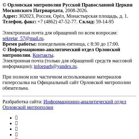
© Орловская митрополия Русской Православной Церкви
Московского Патриархата
, 2008-2026.
Адрес:
302023, Россия, Орёл, Монастырская площадь, д. 1.
Телефон, факс:
+7 (4862) 47-52-77.
Склад:
59-14-95
Электронная почта для обращений по всем вопросам:
sekretar_57@mail.ru
.
Время работы:
понедельник-пятница, с 8:30 до 17:00.
© Информационно-аналитический отдел Орловской
митрополии
.
Контакты
.
Электронная почта (только для обращений средств массовой
информации):
infoeparh@yandex.ru
.
При полном или частичном использовании материалов
гиперссылка на Официальный сайт Орловской митрополии
обязательна.
Разбработка сайта:
Информационно-аналитический отдел
Орловской митрополии