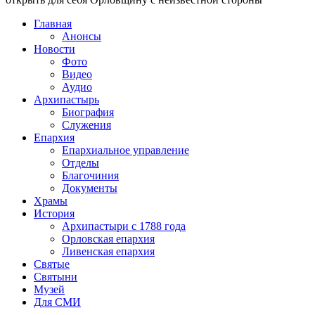
Главная
Анонсы
Новости
Фото
Видео
Аудио
Архипастырь
Биография
Служения
Епархия
Епархиальное управление
Отделы
Благочиния
Документы
Храмы
История
Архипастыри с 1788 года
Орловская епархия
Ливенская епархия
Святые
Святыни
Музей
Для СМИ