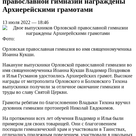
православной гимназии награждены
Архиерейскими грамотами
13 июля 2022 — 18:46
Фото:
Орловская православная гимназия во имя священномученика
Иоанна Кукши.
Накануне выпускники Орловской православной гимназии во
имя священномученика Иоанна Кукши Владимир Поздняков
и Илья Гусманов удостоились Архиерейских грамот. Высокие
награды от митрополита Орловского и Болховского Тихона
выпускники получили за отличное окончание гимназии и
труды во славу Святой Церкви.
Грамоты ребятам по благословению Владыки Тихона вручил
духовник гимназии протоиерей Николай Евдокимов.
На протяжении всех лет обучения Владимир и Илья были
примером для своих товарищей. Они с благоговением
посещали гимназический храм и участвовали в Таинствах,
отличались прилежным поведением, участвовали в школьных