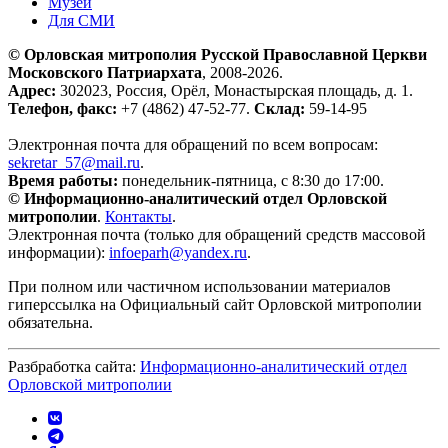
Музей
Для СМИ
© Орловская митрополия Русской Православной Церкви
Московского Патриархата
, 2008-2026.
Адрес:
302023, Россия, Орёл, Монастырская площадь, д. 1.
Телефон, факс:
+7 (4862) 47-52-77.
Склад:
59-14-95
Электронная почта для обращений по всем вопросам:
sekretar_57@mail.ru
.
Время работы:
понедельник-пятница, с 8:30 до 17:00.
© Информационно-аналитический отдел Орловской
митрополии
.
Контакты
.
Электронная почта (только для обращений средств массовой
информации):
infoeparh@yandex.ru
.
При полном или частичном использовании материалов
гиперссылка на Официальный сайт Орловской митрополии
обязательна.
Разбработка сайта:
Информационно-аналитический отдел
Орловской митрополии