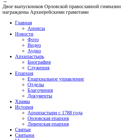
→
Двое выпускников Орловской православной гимназии
награждены Архиерейскими грамотами
Главная
Анонсы
Новости
Фото
Видео
Аудио
Архипастырь
Биография
Служения
Епархия
Епархиальное управление
Отделы
Благочиния
Документы
Храмы
История
Архипастыри с 1788 года
Орловская епархия
Ливенская епархия
Святые
Святыни