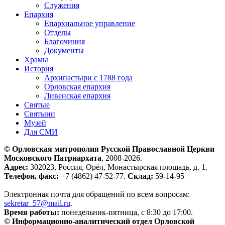
Служения
Епархия
Епархиальное управление
Отделы
Благочиния
Документы
Храмы
История
Архипастыри с 1788 года
Орловская епархия
Ливенская епархия
Святые
Святыни
Музей
Для СМИ
© Орловская митрополия Русской Православной Церкви
Московского Патриархата
, 2008-2026.
Адрес:
302023, Россия, Орёл, Монастырская площадь, д. 1.
Телефон, факс:
+7 (4862) 47-52-77.
Склад:
59-14-95
Электронная почта для обращений по всем вопросам:
sekretar_57@mail.ru
.
Время работы:
понедельник-пятница, с 8:30 до 17:00.
© Информационно-аналитический отдел Орловской