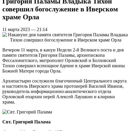
Григория Паламы Владыка Тихон
совершил богослужение в Иверском
храме Орла
11 марта 2023 — 21:14
Вечером 11 марта, в канун Недели 2-й Великого поста и дня
памяти святителя Григория Паламы, архиепископа
Фессалонитского, митрополит Орловский и Болховский
Тихон совершил всенощное бдение в храме Иверской иконы
Божией Матери города Орла.
Архипастырю сослужили благочинный Центрального округа
и настоятель Иверского храма протоиерей Василий Иванов,
руководитель информационно-аналитического отдела
Орловской епархии иерей Алексей Лаушкин и клирики
храма.
Свт. Григорий Палама