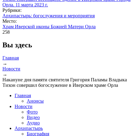
Рубрики:
Архипастырь: богослужения и мероприятия
Место:
Храм Иверской иконы Божией Матери Орла
258
Вы здесь
Главная
→
Новости
→
Накануне дня памяти святителя Григория Паламы Владыка
Тихон совершил богослужение в Иверском храме Орла
Главная
Анонсы
Новости
Фото
Видео
Аудио
Архипастырь
Биография