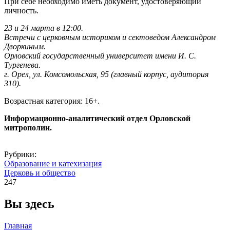
При себе необходимо иметь документ, удостоверяющий
личность.
23 и 24 марта в 12:00.
Встречи с церковным историком и сектоведом Александром
Дворкиным.
Орловский государственный университет имени И. С.
Тургенева.
г. Орел, ул. Комсомольская, 95 (главный корпус, аудитория
310).
Возрастная категория: 16+.
Информационно-аналитический отдел Орловской
митрополии.
Рубрики:
Образование и катехизация
Церковь и общество
247
Вы здесь
Главная