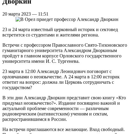
Дворкин
20 марта 2023 — 11:51
23 и 24 марта известный церковный историк и сектовед
встретится со студентами и жителями региона.
Встречи с профессором Православного Свято-Тихоновского
гуманитарного университета Александром Дворкиным
пройдут в главном корпусе Орловского государственного
университета имени И. С. Тургенева.
23 марта в 12:00 Александр Леонидович поговорит с
орловчанами о неоязычестве. А 24 марта в 12:00 историк
ответит на вопрос: должна ли Церковь сотрудничать с
государством?
В эти дни Александр Дворкин представит свою книгу «Кто
придумал неоязычество?». Издание посвящено важной и
актуальной проблеме современности — различным
родноверческим (нативистским) учениям и сектам,
распространившимся в России.
На встречи приглашаются все желающие. Вход свободный.