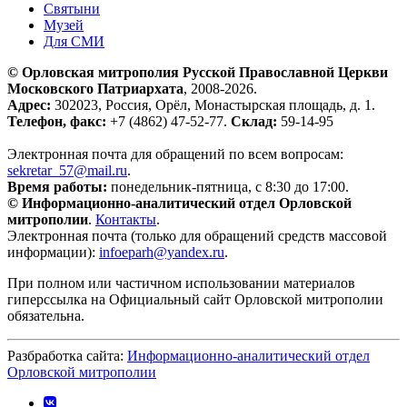
Святыни
Музей
Для СМИ
© Орловская митрополия Русской Православной Церкви
Московского Патриархата
, 2008-2026.
Адрес:
302023, Россия, Орёл, Монастырская площадь, д. 1.
Телефон, факс:
+7 (4862) 47-52-77.
Склад:
59-14-95
Электронная почта для обращений по всем вопросам:
sekretar_57@mail.ru
.
Время работы:
понедельник-пятница, с 8:30 до 17:00.
© Информационно-аналитический отдел Орловской
митрополии
.
Контакты
.
Электронная почта (только для обращений средств массовой
информации):
infoeparh@yandex.ru
.
При полном или частичном использовании материалов
гиперссылка на Официальный сайт Орловской митрополии
обязательна.
Разбработка сайта:
Информационно-аналитический отдел
Орловской митрополии