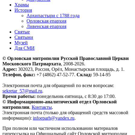
Храмы
История
Архипастыри с 1788 года
Орловская епархия
Ливенская епархия
Святые
Святыни
Музей
Для СМИ
© Орловская митрополия Русской Православной Церкви
Московского Патриархата
, 2008-2026.
Адрес:
302023, Россия, Орёл, Монастырская площадь, д. 1.
Телефон, факс:
+7 (4862) 47-52-77.
Склад:
59-14-95
Электронная почта для обращений по всем вопросам:
sekretar_57@mail.ru
.
Время работы:
понедельник-пятница, с 8:30 до 17:00.
© Информационно-аналитический отдел Орловской
митрополии
.
Контакты
.
Электронная почта (только для обращений средств массовой
информации):
infoeparh@yandex.ru
.
При полном или частичном использовании материалов
гиперссылка на Официальный сайт Орловской митрополии