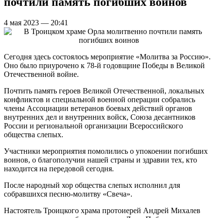
почтили память погибших воинов
4 мая 2023 — 20:41
Сегодня здесь состоялось мероприятие «Молитва за Россию».
Оно было приурочено к 78-й годовщине Победы в Великой
Отечественной войне.
Почтить память героев Великой Отечественной, локальных
конфликтов и специальной военной операции собрались
члены Ассоциации ветеранов боевых действий органов
внутренних дел и внутренних войск, Союза десантников
России и региональной организации Всероссийского
общества слепых.
Участники мероприятия помолились о упокоении погибших
воинов, о благополучии нашей страны и здравии тех, кто
находится на передовой сегодня.
После народный хор общества слепых исполнил для
собравшихся песню-молитву «Свеча».
Настоятель Троицкого храма протоиерей Андрей Михалев