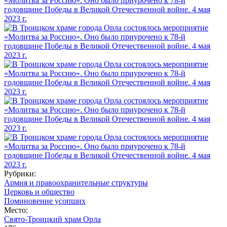
Рубрики:
Армия и правоохранительные структуры
Церковь и общество
Поминовение усопших
Место:
Свято-Троицкий храм Орла