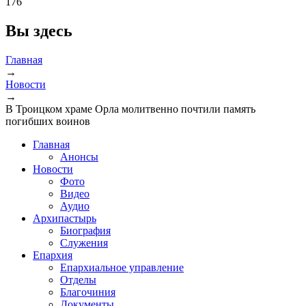
176
Вы здесь
Главная
→
Новости
→
В Троицком храме Орла молитвенно почтили память
погибших воинов
Главная
Анонсы
Новости
Фото
Видео
Аудио
Архипастырь
Биография
Служения
Епархия
Епархиальное управление
Отделы
Благочиния
Документы