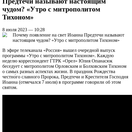
Предтечи называют настоящим
чудом? «Утро с митрополитом
Тихоном»
8 июля 2023 — 10:28
В эфире телеканала «Россия» вышел очередной выпуск
программы «Утро с митрополитом Тихоном». Каждую
неделю корреспондент ГТРК «Орел» Юлия Опанасюк
беседует с митрополитом Орловским и Болховским Тихоном
о самых разных аспектах жизни. В праздник Рождества
честно́го славного Пророка, Предтечи и Крестителя Господня
Иоанна (отмечался 7 июля) в программе говорили об этом
святом.