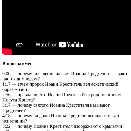
В программе:
0:00 — почему появление на свет Иоанна Предтечи называют
настоящим чудом?
1:17 — зачем пророк Иоанн Креститель вел аскетический
образ жизни?
2:56 — правда ли, что Иоанн Предтеча был родственником
Иисуса Христа?
3:17 — почему святого Иоанна Крестителя называют
Предтечей?
4:18 — почему на долю Иоанна Предтечи выпало столько
испытаний?
5:22 — почему Иоанна Крестителя изображают с крыльями?