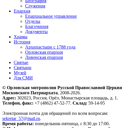
Биография
Служения
Епархия
Епархиальное управление
Отделы
Благочиния
Документы
Храмы
История
Архипастыри с 1788 года
Орловская епархия
Ливенская епархия
Святые
Святыни
Музей
Для СМИ
© Орловская митрополия Русской Православной Церкви
Московского Патриархата
, 2008-2026.
Адрес:
302023, Россия, Орёл, Монастырская площадь, д. 1.
Телефон, факс:
+7 (4862) 47-52-77.
Склад:
59-14-95
Электронная почта для обращений по всем вопросам:
sekretar_57@mail.ru
.
Время работы:
понедельник-пятница, с 8:30 до 17:00.