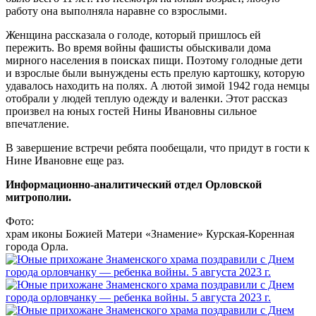
работу она выполняла наравне со взрослыми.
Женщина рассказала о голоде, который пришлось ей
пережить. Во время войны фашисты обыскивали дома
мирного населения в поисках пищи. Поэтому голодные дети
и взрослые были вынуждены есть прелую картошку, которую
удавалось находить на полях. А лютой зимой 1942 года немцы
отобрали у людей теплую одежду и валенки. Этот рассказ
произвел на юных гостей Нины Ивановны сильное
впечатление.
В завершение встречи ребята пообещали, что придут в гости к
Нине Ивановне еще раз.
Информационно-аналитический отдел Орловской
митрополии.
Фото:
храм иконы Божией Матери «Знамение» Курская-Коренная
города Орла.