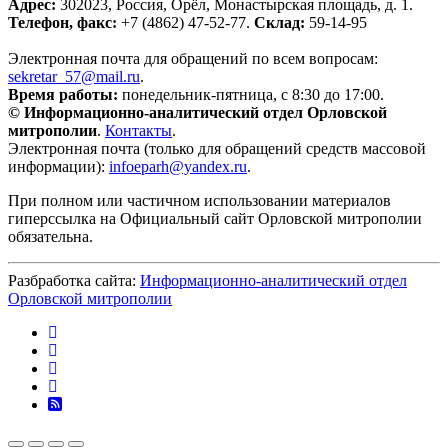
Адрес:
302023, Россия, Орёл, Монастырская площадь, д. 1.
Телефон, факс:
+7 (4862) 47-52-77.
Склад:
59-14-95
Электронная почта для обращений по всем вопросам:
sekretar_57@mail.ru
.
Время работы:
понедельник-пятница, с 8:30 до 17:00.
© Информационно-аналитический отдел Орловской
митрополии
.
Контакты
.
Электронная почта (только для обращений средств массовой
информации):
infoeparh@yandex.ru
.
При полном или частичном использовании материалов
гиперссылка на Официальный сайт Орловской митрополии
обязательна.
Разбработка сайта:
Информационно-аналитический отдел
Орловской митрополии