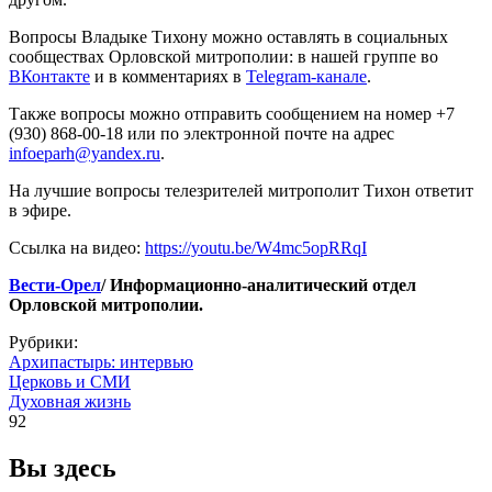
Вопросы Владыке Тихону можно оставлять в социальных
сообществах Орловской митрополии: в нашей группе во
ВКонтакте
и в комментариях в
Telegram-канале
.
Также вопросы можно отправить сообщением на номер +7
(930) 868-00-18 или по электронной почте на адрес
infoeparh@yandex.ru
.
На лучшие вопросы телезрителей митрополит Тихон ответит
в эфире.
Ссылка на видео:
https://youtu.be/W4mc5opRRqI
Вести-Орел
/ Информационно-аналитический отдел
Орловской митрополии.
Рубрики:
Архипастырь: интервью
Церковь и СМИ
Духовная жизнь
92
Вы здесь