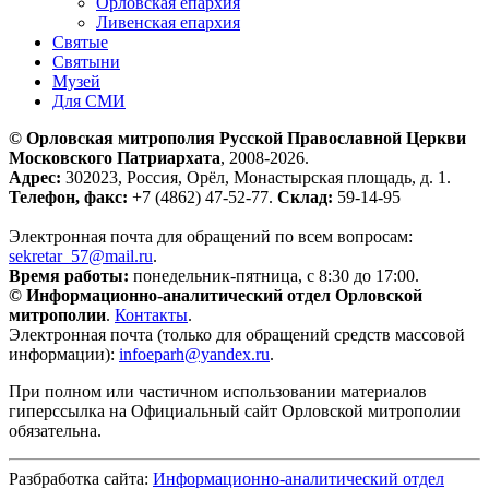
Орловская епархия
Ливенская епархия
Святые
Святыни
Музей
Для СМИ
© Орловская митрополия Русской Православной Церкви
Московского Патриархата
, 2008-2026.
Адрес:
302023, Россия, Орёл, Монастырская площадь, д. 1.
Телефон, факс:
+7 (4862) 47-52-77.
Склад:
59-14-95
Электронная почта для обращений по всем вопросам:
sekretar_57@mail.ru
.
Время работы:
понедельник-пятница, с 8:30 до 17:00.
© Информационно-аналитический отдел Орловской
митрополии
.
Контакты
.
Электронная почта (только для обращений средств массовой
информации):
infoeparh@yandex.ru
.
При полном или частичном использовании материалов
гиперссылка на Официальный сайт Орловской митрополии
обязательна.
Разбработка сайта:
Информационно-аналитический отдел