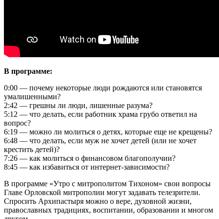
В программе:
0:00 — почему некоторые люди рождаются или становятся
умалишенными?
2:42 — грешны ли люди, лишенные разума?
5:12 — что делать, если работник храма грубо ответил на
вопрос?
6:19 — можно ли молиться о детях, которые еще не крещены?
6:48 — что делать, если муж не хочет детей (или не хочет
крестить детей)?
7:26 — как молиться о финансовом благополучии?
8:45 — как избавиться от интернет-зависимости?
В программе «Утро с митрополитом Тихоном» свои вопросы
Главе Орловской митрополии могут задавать телезрители.
Спросить Архипастыря можно о вере, духовной жизни,
православных традициях, воспитании, образовании и многом
другом.