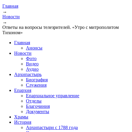
Главная
→
Новости
→
Ответы на вопросы телезрителей. «Утро с митрополитом
Тихоном»
Главная
Анонсы
Новости
Фото
Видео
Аудио
Архипастырь
Биография
Служения
Епархия
Епархиальное управление
Отделы
Благочиния
Документы
Храмы
История
Архипастыри с 1788 года