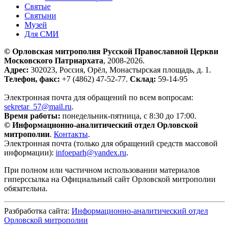
Святые
Святыни
Музей
Для СМИ
© Орловская митрополия Русской Православной Церкви
Московского Патриархата
, 2008-2026.
Адрес:
302023, Россия, Орёл, Монастырская площадь, д. 1.
Телефон, факс:
+7 (4862) 47-52-77.
Склад:
59-14-95
Электронная почта для обращений по всем вопросам:
sekretar_57@mail.ru
.
Время работы:
понедельник-пятница, с 8:30 до 17:00.
© Информационно-аналитический отдел Орловской
митрополии
.
Контакты
.
Электронная почта (только для обращений средств массовой
информации):
infoeparh@yandex.ru
.
При полном или частичном использовании материалов
гиперссылка на Официальный сайт Орловской митрополии
обязательна.
Разбработка сайта:
Информационно-аналитический отдел
Орловской митрополии