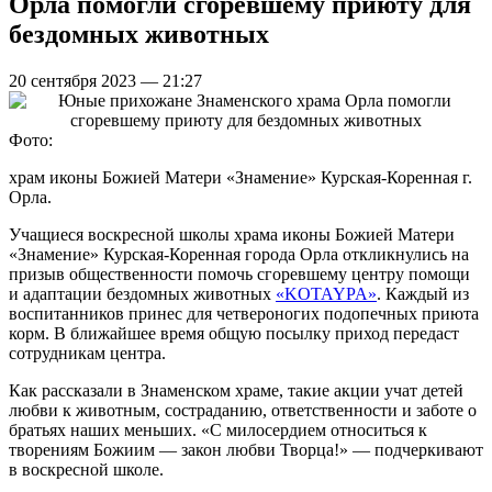
Орла помогли сгоревшему приюту для
бездомных животных
20 сентября 2023 — 21:27
Фото:
храм иконы Божией Матери «Знамение» Курская-Коренная г.
Орла.
Учащиеся воскресной школы храма иконы Божией Матери
«Знамение» Курская-Коренная города Орла откликнулись на
призыв общественности помочь сгоревшему центру помощи
и адаптации бездомных животных
«KOTAYPA»
. Каждый из
воспитанников принес для четвероногих подопечных приюта
корм. В ближайшее время общую посылку приход передаст
сотрудникам центра.
Как рассказали в Знаменском храме, такие акции учат детей
любви к животным, состраданию, ответственности и заботе о
братьях наших меньших. «С милосердием относиться к
творениям Божиим — закон любви Творца!» — подчеркивают
в воскресной школе.