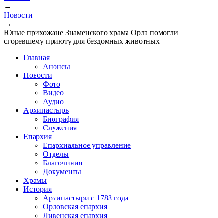
→
Новости
→
Юные прихожане Знаменского храма Орла помогли
сгоревшему приюту для бездомных животных
Главная
Анонсы
Новости
Фото
Видео
Аудио
Архипастырь
Биография
Служения
Епархия
Епархиальное управление
Отделы
Благочиния
Документы
Храмы
История
Архипастыри с 1788 года
Орловская епархия
Ливенская епархия