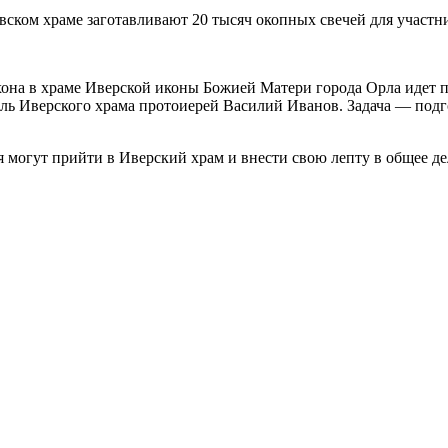
она в храме Иверской иконы Божией Матери города Орла идет п
ль Иверского храма протоиерей Василий Иванов. Задача — подго
могут прийти в Иверский храм и внести свою лепту в общее де