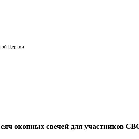
ной Церкви
ысяч окопных свечей для участников СВ