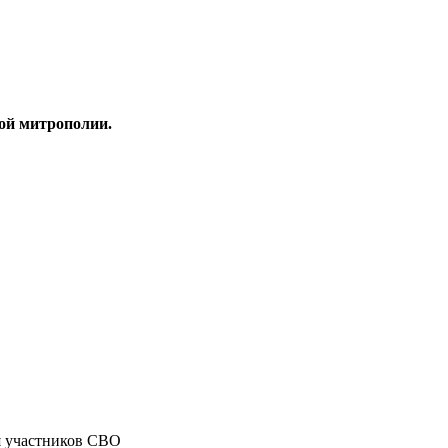
ой митрополии.
я участников СВО