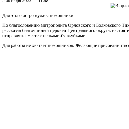
5 октября 2023 — 11:48
Для этого остро нужны помощники.
По благословению митрополита Орловского и Болховского Тих
рассказал благочинный церквей Центрального округа, настояте
отправлять вместе с печками-буржуйками.
Для работы не хватает помощников. Желающие присоединиться 