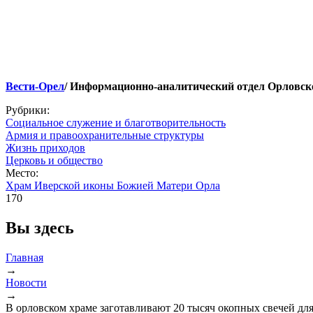
Вести-Орел
/ Информационно-аналитический отдел Орловск
Рубрики:
Социальное служение и благотворительность
Армия и правоохранительные структуры
Жизнь приходов
Церковь и общество
Место:
Храм Иверской иконы Божией Матери Орла
170
Вы здесь
Главная
→
Новости
→
В орловском храме заготавливают 20 тысяч окопных свечей дл