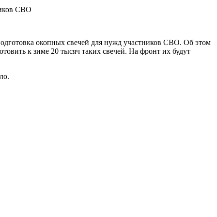
одготовка окопных свечей для нужд участников СВО. Об этом
товить к зиме 20 тысяч таких свечей. На фронт их будут
ло.