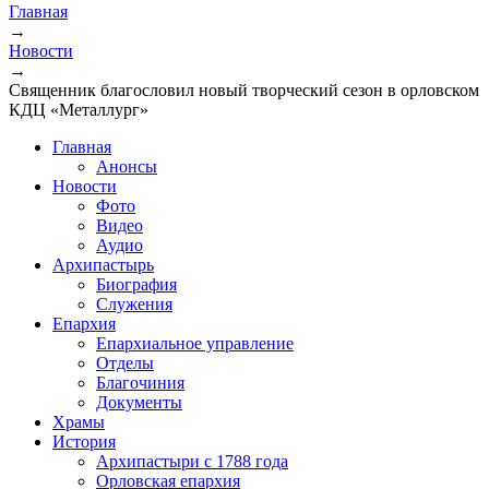
Главная
→
Новости
→
Священник благословил новый творческий сезон в орловском
КДЦ «Металлург»
Главная
Анонсы
Новости
Фото
Видео
Аудио
Архипастырь
Биография
Служения
Епархия
Епархиальное управление
Отделы
Благочиния
Документы
Храмы
История
Архипастыри с 1788 года
Орловская епархия