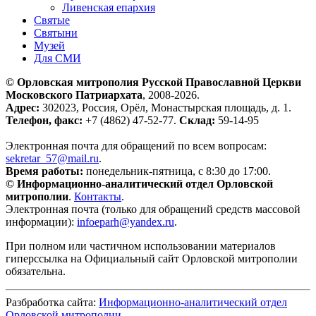
Ливенская епархия
Святые
Святыни
Музей
Для СМИ
© Орловская митрополия Русской Православной Церкви
Московского Патриархата
, 2008-2026.
Адрес:
302023, Россия, Орёл, Монастырская площадь, д. 1.
Телефон, факс:
+7 (4862) 47-52-77.
Склад:
59-14-95
Электронная почта для обращений по всем вопросам:
sekretar_57@mail.ru
.
Время работы:
понедельник-пятница, с 8:30 до 17:00.
© Информационно-аналитический отдел Орловской
митрополии
.
Контакты
.
Электронная почта (только для обращений средств массовой
информации):
infoeparh@yandex.ru
.
При полном или частичном использовании материалов
гиперссылка на Официальный сайт Орловской митрополии
обязательна.
Разбработка сайта:
Информационно-аналитический отдел
Орловской митрополии