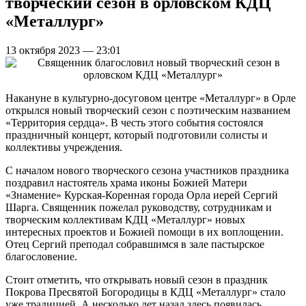
творческий сезон в орловском КДЦ
«Металлург»
13 октября 2023 — 23:01
Накануне в культурно-досуговом центре «Металлург» в Орле
открылся новый творческий сезон с поэтическим названием
«Территория сердца». В честь этого события состоялся
праздничный концерт, который подготовили солисты и
коллективы учреждения.
С началом нового творческого сезона участников праздника
поздравил настоятель храма иконы Божией Матери
«Знамение» Курская-Коренная города Орла иерей Сергий
Шарга. Священник пожелал руководству, сотрудникам и
творческим коллективам КДЦ «Металлург» новых
интересных проектов и Божией помощи в их воплощении.
Отец Сергий преподал собравшимся в зале пастырское
благословение.
Стоит отметить, что открывать новый сезон в праздник
Покрова Пресвятой Богородицы в КДЦ «Металлург» стало
уже традицией. А несколько лет назад здесь появилась