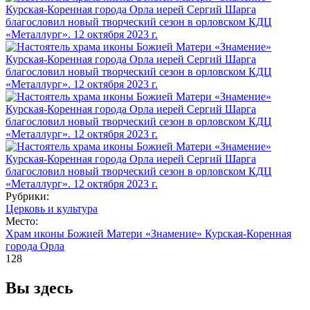
Рубрики:
Церковь и культура
Место:
Храм иконы Божией Матери «Знамение» Курская-Коренная
города Орла
128
Вы здесь