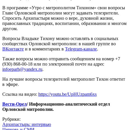
В программе «Утро с митрополитом Тихоном» свои вопросы
Главе Орловской митрополии могут задавать телезрители.
Спросить Архипастыря можно о вере, духовной жизни,
православных традициях, воспитании, образовании и многом
другом.
Вопросы Владыке Тихону можно оставлять в социальных
сообществах Орловской митрополии: в нашей группе во
ВКонтакте
и в комментариях в
Telegram-канале
.
Также вопросы можно отправить сообщением на номер +7
(930) 868-00-18 или по электронной почте на адрес
infoeparh@yandex.ru
.
На лучшие вопросы телезрителей митрополит Тихон ответит
в эфире.
Ссылка на видео:
https://youtu.be/UpHUzpam6xs
Вести-Орел
/ Информационно-аналитический отдел
Орловской митрополии.
Рубрики:
Архипастырь: интервью
Церковь и СМИ