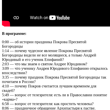
В программе:
0:00 — об истории праздника Покрова Пресвятой
Богородицы
1:14 — почему чудесное явление Покрова Пресвятой
Богородицы видели не все молящиеся, а только Андрей
Юродивый и его ученик Епифаний?
2:03 — что мы знаем о святом Андрее Юродивом?
3:09 — что ученику Андрея Юродивого Епифанию открылось
впоследствии?
3:35 — почему праздник Покрова Пресвятой Богородицы так
почитаем в России?
4:10 — почему Покров считается лучшим временем для
свадеб?
5:49 — вопрос от телезрителя: есть ли в Православии понятие
«карма»?
6:58 — вопрос от телезрителя: как простить человека?
8:06 — праздничное обращение Архипастыря к пастве.