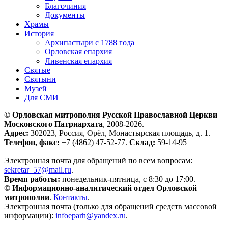
Благочиния
Документы
Храмы
История
Архипастыри с 1788 года
Орловская епархия
Ливенская епархия
Святые
Святыни
Музей
Для СМИ
© Орловская митрополия Русской Православной Церкви
Московского Патриархата
, 2008-2026.
Адрес:
302023, Россия, Орёл, Монастырская площадь, д. 1.
Телефон, факс:
+7 (4862) 47-52-77.
Склад:
59-14-95
Электронная почта для обращений по всем вопросам:
sekretar_57@mail.ru
.
Время работы:
понедельник-пятница, с 8:30 до 17:00.
© Информационно-аналитический отдел Орловской
митрополии
.
Контакты
.
Электронная почта (только для обращений средств массовой
информации):
infoeparh@yandex.ru
.