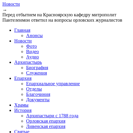
Новости
→
Перед отбытием на Красноярскую кафедру митрополит
Пантелеимон ответил на вопросы орловских журналистов
Главная
Анонсы
Новости
Фото
Видео
Аудио
Архипастырь
Биография
Служения
Епархия
Епархиальное управление
Отделы
Благочиния
Документы
Храмы
История
Архипастыри с 1788 года
Орловская епархия
Ливенская епархия
Святые