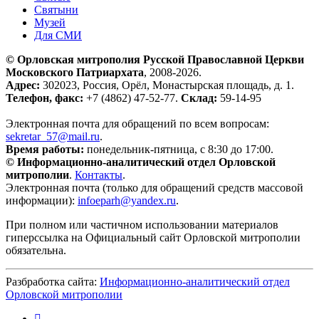
Святыни
Музей
Для СМИ
© Орловская митрополия Русской Православной Церкви
Московского Патриархата
, 2008-2026.
Адрес:
302023, Россия, Орёл, Монастырская площадь, д. 1.
Телефон, факс:
+7 (4862) 47-52-77.
Склад:
59-14-95
Электронная почта для обращений по всем вопросам:
sekretar_57@mail.ru
.
Время работы:
понедельник-пятница, с 8:30 до 17:00.
© Информационно-аналитический отдел Орловской
митрополии
.
Контакты
.
Электронная почта (только для обращений средств массовой
информации):
infoeparh@yandex.ru
.
При полном или частичном использовании материалов
гиперссылка на Официальный сайт Орловской митрополии
обязательна.
Разбработка сайта:
Информационно-аналитический отдел
Орловской митрополии