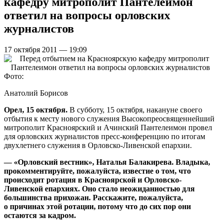
кафедру митрополит Пантелеимон
ответил на вопросы орловских
журналистов
17 октября 2011 — 19:09
Фото:
Анатолий Борисов
Орел, 15 октября.
В субботу, 15 октября, накануне своего
отбытия к месту нового служения Высокопреосвященнейший
митрополит Красноярский и Ачинский Пантелеимон провел
для орловских журналистов пресс-конференцию по итогам
двухлетнего служения в Орловско-Ливенской епархии.
— «Орловский вестник», Наталья Балакирева. Владыка,
прокомментируйте, пожалуйста, известие о том, что
происходит ротация в Красноярской и Орловско-
Ливенской епархиях. Оно стало неожиданностью для
большинства прихожан. Расскажите, пожалуйста,
о причинах этой ротации, потому что до сих пор они
остаются за кадром.