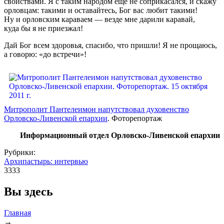
свойствами. Я с таким народом еще не соприкасался, и скажу
орловцам: такими и оставайтесь, Бог вас любит такими!
Ну и орловским караваем — везде мне дарили каравай,
куда бы я не приезжал!
Дай Бог всем здоровья, спасибо, что пришли! Я не прощаюсь,
а говорю: «до встречи»!
Митрополит Пантелеимон напутствовал духовенство
Орловско-Ливенской епархии
. Фоторепортаж
Информационный отдел Орловско-Ливенской епархии
Рубрики:
Архипастырь: интервью
3333
Вы здесь
Главная
→