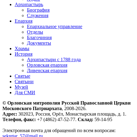
Архипастырь
Биография
Служения
Епархия
Епархиальное управление
Отделы
Благочиния
Документы
Храмы
История
Архипастыри с 1788 года
Орловская епархия
Ливенская епархия
Святые
Святыни
Музей
Для СМИ
© Орловская митрополия Русской Православной Церкви
Московского Патриархата
, 2008-2026.
Адрес:
302023, Россия, Орёл, Монастырская площадь, д. 1.
Телефон, факс:
+7 (4862) 47-52-77.
Склад:
59-14-95
Электронная почта для обращений по всем вопросам:
sekretar_57@mail.ru
.