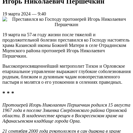
Игорь Николаевич Першечкин
19 марта 2024 — 9:40
19 марта на 57-м году жизни после тяжелой и
продолжительной болезни преставился ко Господу настоятель
храма Казанской иконы Божией Матери в селе Отрадинском
Мценского района протоиерей Игорь Николаевич
Першечкин.
Высокопреосвященнейший митрополит Тихон и Орловское
епархиальное управление выражают глубокие соболезнования
родным, близким и духовным чадам новопреставленного
пастыря и молятся о его упокоении в селениях праведных.
* * *
Протоиерей Игорь Николаевич Першечкин родился 15 августа
1967 года в поселке Змиевка Свердловского района Орловской
области. В младенчестве крещен в Воскресенском храме на
Афанасьевском кладбище города Орла.
21 сентября 2000 года рукоположен в сан диакона в храме