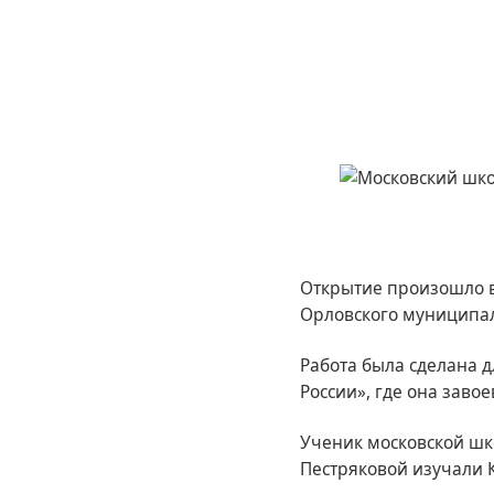
Открытие произошло в
Орловского муниципал
Работа была сделана 
России», где она заво
Ученик московской шк
Пестряковой изучали 