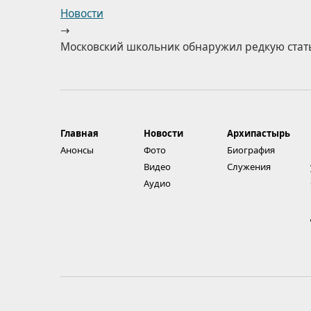
Новости
→
Московский школьник обнаружил редкую стать
Главная
Новости
Архипастырь
Анонсы
Фото
Биография
Видео
Служения
Аудио