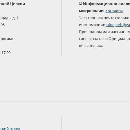
авной Церкви
© Информационно-анали
митрополии
.
Контакты
.
щадь, д. 1.
Электронная почта (только
-95
информации):
infoeparh@ya
При полном или частичном
просам:
гиперссылка на Официальн
обязательна.
 17:00.
ский отдел