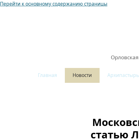
Перейти к основному содержанию страницы
Орловская
митрополия
Орловская
Главная
Новости
Архипастырь
Московс
статью Л