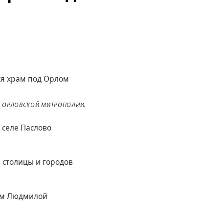
А ОРЛОВСКОЙ МИТРОПОЛИИ.
 селе Паслово
 столицы и городов
лем Людмилой