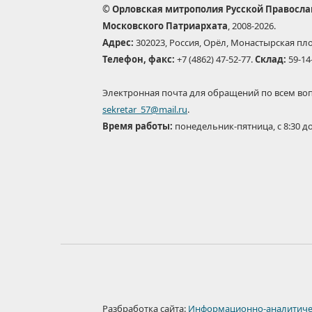
© Орловская митрополия Русской Правосл
Московского Патриархата
, 2008-2026.
Адрес:
302023, Россия, Орёл, Монастырская пло
Телефон, факс:
+7 (4862) 47-52-77.
Склад:
59-14
Электронная почта для обращений по всем во
sekretar_57@mail.ru
.
Время работы:
понедельник-пятница, с 8:30 до
Разбработка сайта:
Информационно-аналитиче