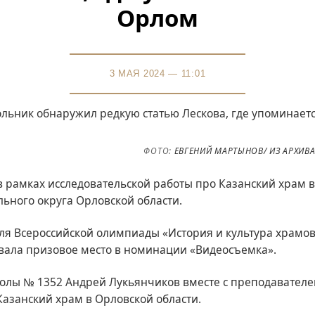
Орлом
3 МАЯ 2024 — 11:01
ФОТО:
ЕВГЕНИЙ МАРТЫНОВ/ ИЗ АРХИВ
 рамках исследовательской работы про Казанский храм в
ьного округа Орловской области.
для Всероссийской олимпиады «История и культура храмов
евала призовое место в номинации «Видеосъемка».
олы № 1352 Андрей Лукьянчиков вместе с преподавате
Казанский храм в Орловской области.