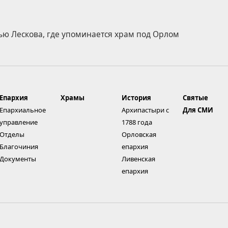
ю Лескова, где упоминается храм под Орлом
Епархия
Храмы
История
Святые
Епархиальное
Архипастыри с
Для СМИ
управление
1788 года
Отделы
Орловская
Благочиния
епархия
Документы
Ливенская
епархия