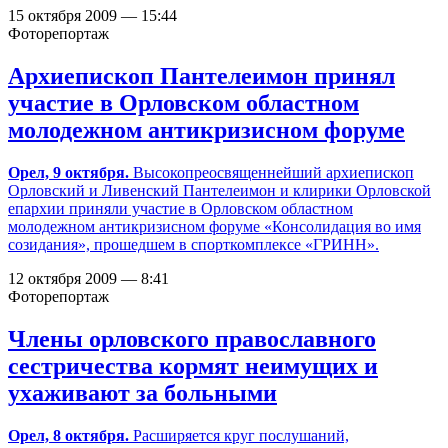
15 октября 2009 — 15:44
Фоторепортаж
Архиепископ Пантелеимон принял
участие в Орловском областном
молодежном антикризисном форуме
Орел, 9 октября.
Высокопреосвященнейший архиепископ
Орловский и Ливенский Пантелеимон и клирики Орловской
епархии приняли участие в Орловском областном
молодежном антикризисном форуме «Консолидация во имя
созидания», прошедшем в спорткомплексе «ГРИНН».
12 октября 2009 — 8:41
Фоторепортаж
Члены орловского православного
сестричества кормят неимущих и
ухаживают за больными
Орел, 8 октября.
Расширяется круг послушаний,