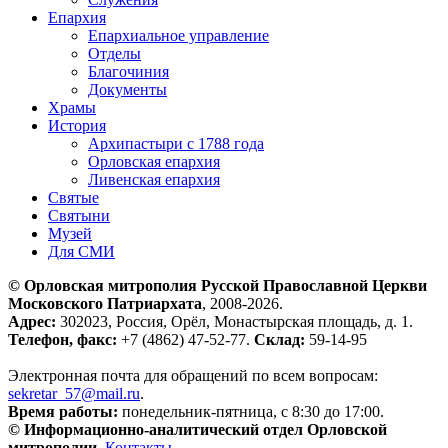
Епархия
Епархиальное управление
Отделы
Благочиния
Документы
Храмы
История
Архипастыри с 1788 года
Орловская епархия
Ливенская епархия
Святые
Святыни
Музей
Для СМИ
© Орловская митрополия Русской Православной Церкви
Московского Патриархата
, 2008-2026.
Адрес:
302023, Россия, Орёл, Монастырская площадь, д. 1.
Телефон, факс:
+7 (4862) 47-52-77.
Склад:
59-14-95
Электронная почта для обращений по всем вопросам:
sekretar_57@mail.ru
.
Время работы:
понедельник-пятница, с 8:30 до 17:00.
© Информационно-аналитический отдел Орловской
митрополии
.
Контакты
.