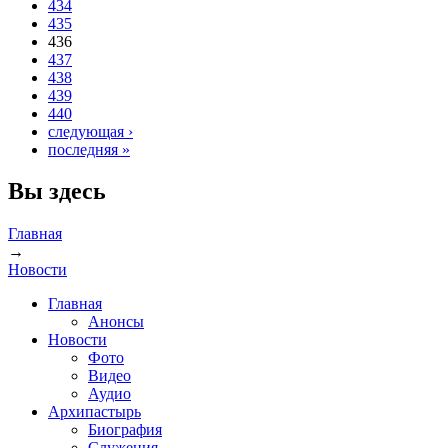
434
435
436
437
438
439
440
следующая ›
последняя »
Вы здесь
Главная
→
Новости
Главная
Анонсы
Новости
Фото
Видео
Аудио
Архипастырь
Биография
Служения