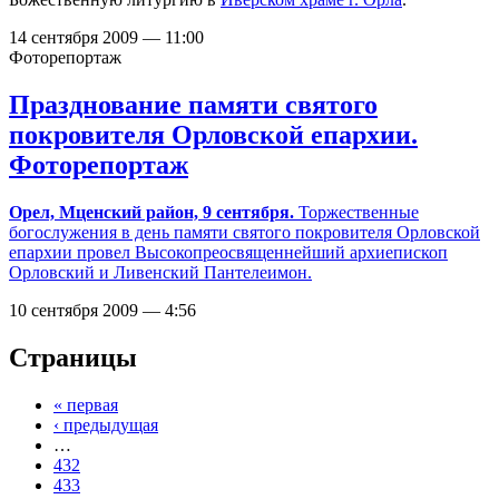
14 сентября 2009 — 11:00
Фоторепортаж
Празднование памяти святого
покровителя Орловской епархии.
Фоторепортаж
Орел, Мценский район, 9 сентября.
Торжественные
богослужения в день памяти святого покровителя Орловской
епархии провел Высокопреосвященнейший архиепископ
Орловский и Ливенский Пантелеимон.
10 сентября 2009 — 4:56
Страницы
« первая
‹ предыдущая
…
432
433