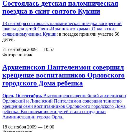
Состоялась детская паломническая
поездка в скит святого Кукши
13 сентября состоялась паломническая поездка воскресной
школы для детей Свято-Ильинского храма г.Орла в
скит
священномученика Кукши
; в поездке приняли участие 56
детей.
21 сентября 2009 — 10:57
Фоторепортаж
Архиепископ Пантелеимон совершил
крещение воспитанников Орловского
городского Дома ребенка
Орел, 16 сентября.
Высокопреосвященнейший архиепископ
Орловский и Ливенский Пантелеимон совершил таинство
крещения семи воспитанников Орловского городского Дома
ребенка. Восприемниками детей стали сотрудники
Администрации города Орла.
18 сентября 2009 — 16:00