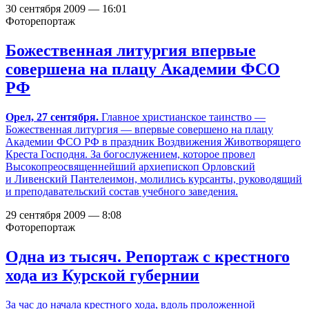
30 сентября 2009 — 16:01
Фоторепортаж
Божественная литургия впервые
совершена на плацу Академии ФСО
РФ
Орел, 27 сентября.
Главное христианское таинство —
Божественная литургия — впервые совершено на плацу
Академии ФСО РФ в праздник Воздвижения Животворящего
Креста Господня. За богослужением, которое провел
Высокопреосвященнейший архиепископ Орловский
и Ливенский Пантелеимон, молились курсанты, руководящий
и преподавательский состав учебного заведения.
29 сентября 2009 — 8:08
Фоторепортаж
Одна из тысяч. Репортаж с крестного
хода из Курской губернии
За час до начала крестного хода, вдоль проложенной