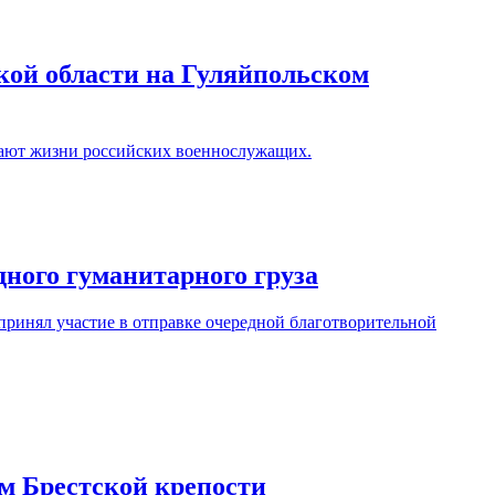
кой области на Гуляйпольском
асают жизни российских военнослужащих.
ного гуманитарного груза
ринял участие в отправке очередной благотворительной
м Брестской крепости