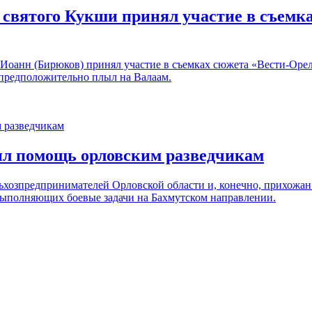
 святого Кукши принял участие в съемк
Иоанн (Бирюков) принял участие в съемках сюжета «Вести-Орел
 предположительно плыл на Валаам.
ил помощь орловским разведчикам
хозпредпринимателей Орловской области и, конечно, прихожан 
выполняющих боевые задачи на Бахмутском направлении.