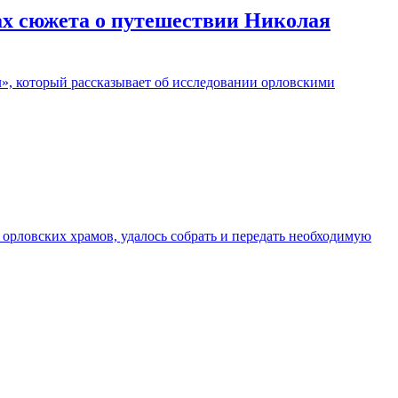
ах сюжета о путешествии Николая
», который рассказывает об исследовании орловскими
орловских храмов, удалось собрать и передать необходимую