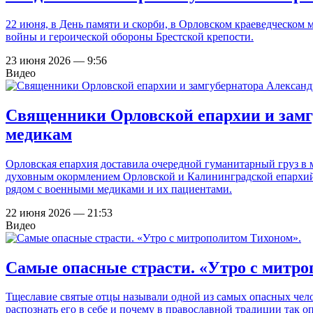
22 июня, в День памяти и скорби, в Орловском краеведческом 
войны и героической обороны Брестской крепости.
23 июня 2026 — 9:56
Видео
Священники Орловской епархии и зам
медикам
Орловская епархия доставила очередной гуманитарный груз в 
духовным окормлением Орловской и Калининградской епархий:
рядом с военными медиками и их пациентами.
22 июня 2026 — 21:53
Видео
Самые опасные страсти. «Утро с митр
Тщеславие святые отцы называли одной из самых опасных чело
распознать его в себе и почему в православной традиции так