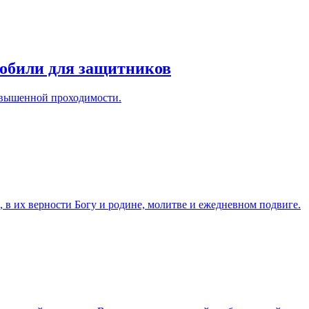
обили для защитников
овышенной проходимости.
 в их верности Богу и родине, молитве и ежедневном подвиге.