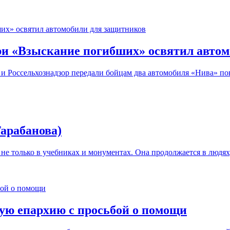
и «Взыскание погибших» освятил автом
 и Россельхознадзор передали бойцам два автомобиля «Нива» п
Тарабанова)
не только в учебниках и монументах. Она продолжается в людях,
ую епархию с просьбой о помощи