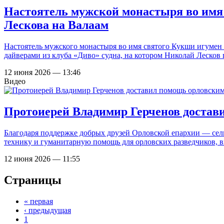
Настоятель мужской монастыря во имя
Лескова на Валаам
Настоятель мужского монастыря во имя святого Кукши игумен 
дайверами из клуба «Диво» судна, на котором Николай Лесков
12 июня 2026 — 13:46
Видео
Протоиерей Владимир Герченов достав
Благодаря поддержке добрых друзей Орловской епархии — сель
технику и гуманитарную помощь для орловских разведчиков, 
12 июня 2026 — 11:55
Страницы
« первая
‹ предыдущая
1