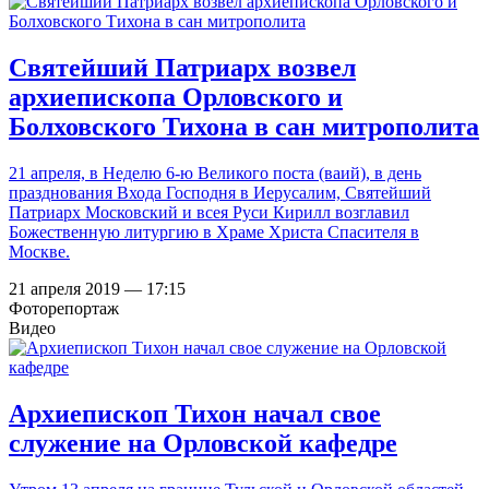
Святейший Патриарх возвел
архиепископа Орловского и
Болховского Тихона в сан митрополита
21 апреля, в Неделю 6-ю Великого поста (ваий), в день
празднования Входа Господня в Иерусалим, Святейший
Патриарх Московский и всея Руси Кирилл возглавил
Божественную литургию в Храме Христа Спасителя в
Москве.
21 апреля 2019 — 17:15
Фоторепортаж
Видео
Архиепископ Тихон начал свое
служение на Орловской кафедре