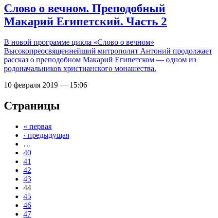
Слово о вечном. Преподобный
Макарий Египетский. Часть 2
В новой программе цикла «Слово о вечном»
Высокопреосвященнейший митрополит Антоний продолжает
рассказ о преподобном Макарий Египетском — одном из
родоначальников христианского монашества.
10 февраля 2019 — 15:06
Страницы
« первая
‹ предыдущая
…
40
41
42
43
44
45
46
47