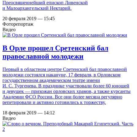
Преосвященнейший епископ Ливенской
и Малоархангельский Нектарий.
20 февраля 2019 — 15:45
Фоторепортаж
Видео
В Орле прошел Сретенский бал
православной молодежи
Первый в областном центре Сретенский бал православной
молодежи состоялся накануне, 17 февраля, в Орловском
государственном академическом театре имени
И. С. Тургенева. В празднике участвовали более 60 юношей
и девушек — прихожан орловских храмов, а также курсанты
Академии ФСО России. Все они более месяца регулярно
репетировали и активно готовились к торжеству.
18 февраля 2019 — 14:12
Видео