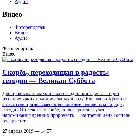
Аудио
Видео
Фоторепортаж
Видео
Аудио
Фоторепортаж
Видео
Скорбь, переходящая в радость:
сегодня — Великая Суббота
Для православных христиан сегодняшний день — один
из самых ярких и удивительных в году. Еще вчера Христос
Спаситель принял смерть за спасение человеческого рода,
сегодня Он лежит во гробе, но все громче звучат
напоминания древних пророчеств — на третий день Господь
воскреснет.
27 апреля 2019 — 14:57