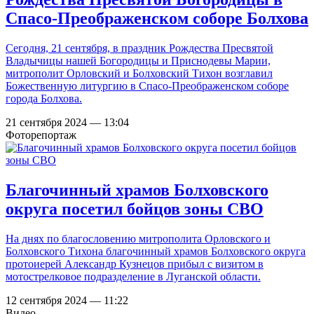
Спасо-Преображенском соборе Болхова
Сегодня, 21 сентября, в праздник Рождества Пресвятой
Владычицы нашей Богородицы и Приснодевы Марии,
митрополит Орловский и Болховский Тихон возглавил
Божественную литургию в Спасо-Преображенском соборе
города Болхова.
21 сентября 2024 — 13:04
Фоторепортаж
Благочинный храмов Болховского
округа посетил бойцов зоны СВО
На днях по благословению митрополита Орловского и
Болховского Тихона благочинный храмов Болховского округа
протоиерей Александр Кузнецов прибыл с визитом в
мотострелковое подразделение в Луганской области.
12 сентября 2024 — 11:22
Видео