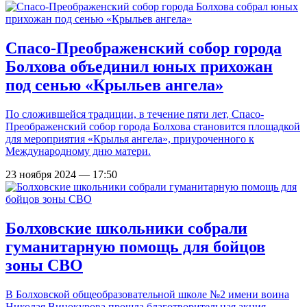
Спасо-Преображенский собор города
Болхова объединил юных прихожан
под сенью «Крыльев ангела»
По сложившейся традиции, в течение пяти лет, Спасо-
Преображенский собор города Болхова становится площадкой
для мероприятия «Крылья ангела», приуроченного к
Международному дню матери.
23 ноября 2024 — 17:50
Болховские школьники собрали
гуманитарную помощь для бойцов
зоны СВО
В Болховской общеобразовательной школе №2 имени воина
Николая Винокурова прошла благотворительная акция