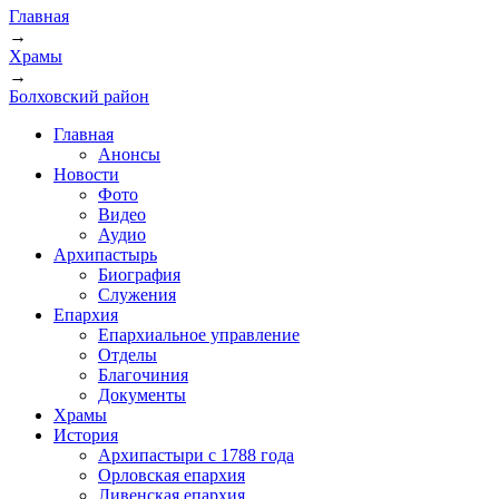
Главная
→
Храмы
→
Болховский район
Главная
Анонсы
Новости
Фото
Видео
Аудио
Архипастырь
Биография
Служения
Епархия
Епархиальное управление
Отделы
Благочиния
Документы
Храмы
История
Архипастыри с 1788 года
Орловская епархия
Ливенская епархия