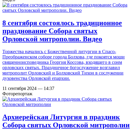
8 сентября состоялось традиционное
празднование Собора святых
Орловской митрополии. Видео
Торжества начались с Божественной литургии в Спасо-
Преображенском соборе города Болхова, где покоятся мощи
священноисповедника Георгия Коссова, входящего в сонм
орловских святых. Праздничное богослужение возглавил
митрополит Орловский и Болховский Тихон в сослужении
духовенства Орловской епархии.
11 сентября 2024 — 14:37
Фоторепортаж
Архиерейская Литургия в праздник
Собора святых Орловской митрополии