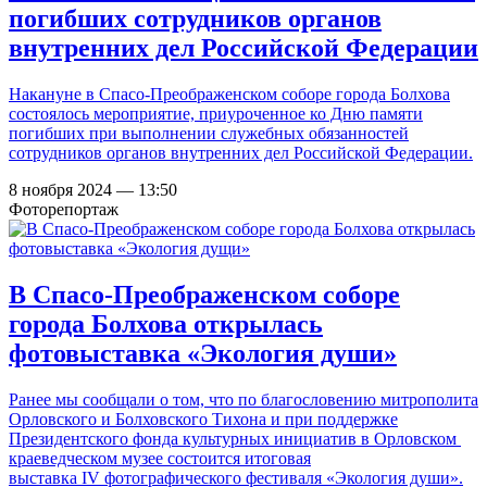
погибших сотрудников органов
внутренних дел Российской Федерации
Накануне в Спасо-Преображенском соборе города Болхова
состоялось мероприятие, приуроченное ко Дню памяти
погибших при выполнении служебных обязанностей
сотрудников органов внутренних дел Российской Федерации.
8 ноября 2024 — 13:50
Фоторепортаж
В Спасо-Преображенском соборе
города Болхова открылась
фотовыставка «Экология души»
Ранее мы сообщали о том, что по благословению митрополита
Орловского и Болховского Тихона и при поддержке
Президентского фонда культурных инициатив в Орловском
краеведческом музее состоится итоговая
выставка IV фотографического фестиваля «Экология души».