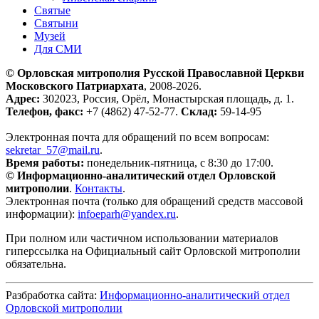
Святые
Святыни
Музей
Для СМИ
© Орловская митрополия Русской Православной Церкви
Московского Патриархата
, 2008-2026.
Адрес:
302023, Россия, Орёл, Монастырская площадь, д. 1.
Телефон, факс:
+7 (4862) 47-52-77.
Склад:
59-14-95
Электронная почта для обращений по всем вопросам:
sekretar_57@mail.ru
.
Время работы:
понедельник-пятница, с 8:30 до 17:00.
© Информационно-аналитический отдел Орловской
митрополии
.
Контакты
.
Электронная почта (только для обращений средств массовой
информации):
infoeparh@yandex.ru
.
При полном или частичном использовании материалов
гиперссылка на Официальный сайт Орловской митрополии
обязательна.
Разбработка сайта:
Информационно-аналитический отдел
Орловской митрополии