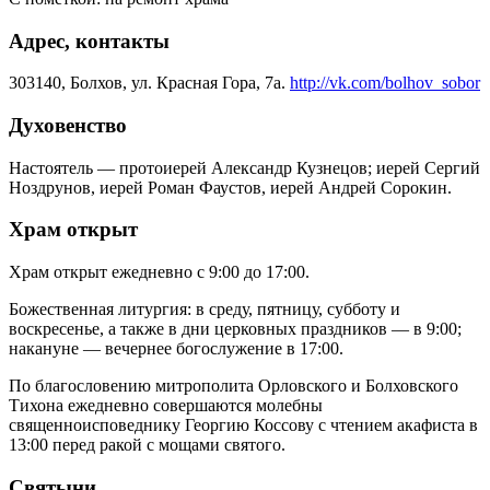
Адрес, контакты
303140, Болхов, ул. Красная Гора, 7а.
http://vk.com/bolhov_sobor
Духовенство
Настоятель — протоиерей Александр Кузнецов; иерей Сергий
Ноздрунов, иерей Роман Фаустов, иерей Андрей Сорокин.
Храм открыт
Храм открыт ежедневно с 9:00 до 17:00.
Божественная литургия: в среду, пятницу, субботу и
воскресенье, а также в дни церковных праздников — в 9:00;
накануне — вечернее богослужение в 17:00.
По благословению митрополита Орловского и Болховского
Тихона ежедневно совершаются молебны
священноисповеднику Георгию Коссову с чтением акафиста в
13:00 перед ракой с мощами святого.
Святыни