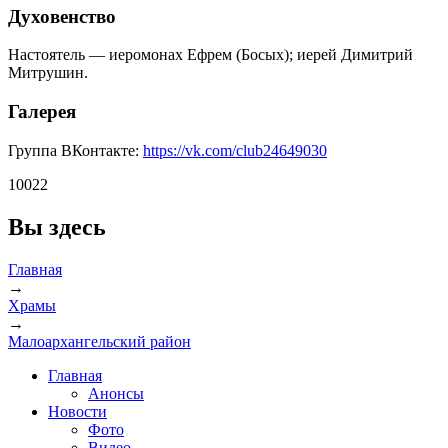
Духовенство
Настоятель — иеромонах Ефрем (Босых); иерей Димитрий
Митрушин.
Галерея
Группа ВКонтакте:
https://vk.com/club24649030
10022
Вы здесь
Главная
→
Храмы
→
Малоархангельский район
Главная
Анонсы
Новости
Фото
Видео