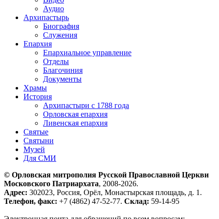
Аудио
Архипастырь
Биография
Служения
Епархия
Епархиальное управление
Отделы
Благочиния
Документы
Храмы
История
Архипастыри с 1788 года
Орловская епархия
Ливенская епархия
Святые
Святыни
Музей
Для СМИ
© Орловская митрополия Русской Православной Церкви
Московского Патриархата
, 2008-2026.
Адрес:
302023, Россия, Орёл, Монастырская площадь, д. 1.
Телефон, факс:
+7 (4862) 47-52-77.
Склад:
59-14-95
Электронная почта для обращений по всем вопросам: