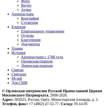
Фото
Видео
Аудио
Архипастырь
Биография
Служения
Епархия
Епархиальное управление
Отделы
Благочиния
Документы
Храмы
История
Архипастыри с 1788 года
Орловская епархия
Ливенская епархия
Святые
Святыни
Музей
Для СМИ
© Орловская митрополия Русской Православной Церкви
Московского Патриархата
, 2008-2026.
Адрес:
302023, Россия, Орёл, Монастырская площадь, д. 1.
Телефон, факс:
+7 (4862) 47-52-77.
Склад:
59-14-95