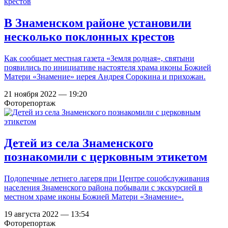
В Знаменском районе установили
несколько поклонных крестов
Как сообщает местная газета «Земля родная», святыни
появились по инициативе настоятеля храма иконы Божией
Матери «Знамение» иерея Андрея Сорокина и прихожан.
21 ноября 2022 — 19:20
Фоторепортаж
Детей из села Знаменского
познакомили с церковным этикетом
Подопечные летнего лагеря при Центре соцобслуживания
населения Знаменского района побывали с экскурсией в
местном храме иконы Божией Матери «Знамение».
19 августа 2022 — 13:54
Фоторепортаж