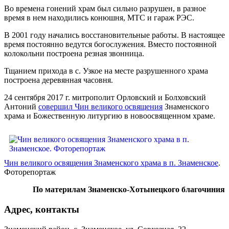
Во времена гонений храм был сильно разрушен, в разное
время в нем находились конюшня, МТС и гараж РЭС.
В 2001 году начались восстановительные работы. В настоящее
время постоянно ведутся богослужения. Вместо постоянной
колокольни построена резная звонница.
Тщанием прихода в с. Узкое на месте разрушенного храма
построена деревянная часовня.
24 сентября 2017 г. митрополит Орловский и Болховский
Антоний
совершил Чин великого освящения
Знаменского
храма и Божественную литургию в новоосвященном храме.
Чин великого освящения Знаменского храма в п. Знаменское
.
Фоторепортаж
По материлам Знаменско-Хотынецкого благочиния
Адрес, контакты