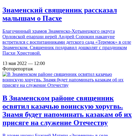
Знаменский священник рассказал
малышам о Пасхе
Благочинный храмов Знаменско-Хотынецкого округа
Орловской епархии иерей Андрей Сорокин накануне
встретился с воспитанниками детского сада «Теремок» в селе
Знаменском. Священник поздравил дошколят с праздником
Пасхи Христовой.
13 мая 2022 — 12:00
Фоторепортаж
В Знаменском районе священник
освятил казачью воинскую хоругвь.
Знамя будет напоминать казакам об их
присяге на служение Отечеству
В храме иконы Божией Матери «Знамение» в селе