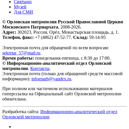
Святыни
Музей
Для СМИ
© Орловская митрополия Русской Православной Церкви
Московского Патриархата
, 2008-2026.
Адрес:
302023, Россия, Орёл, Монастырская площадь, д. 1.
Телефон, факс:
+7 (4862) 47-52-77.
Склад:
59-14-95
Электронная почта для обращений по всем вопросам:
sekretar_57@mail.ru
.
Время работы:
понедельник-пятница, с 8:30 до 17:00.
© Информационно-аналитический отдел Орловской
митрополии
.
Контакты
.
Электронная почта (только для обращений средств массовой
информации):
infoeparh@yandex.ru
.
При полном или частичном использовании материалов
гиперссылка на Официальный сайт Орловской митрополии
обязательна.
Разбработка сайта:
Информационно-аналитический отдел
Орловской митрополии