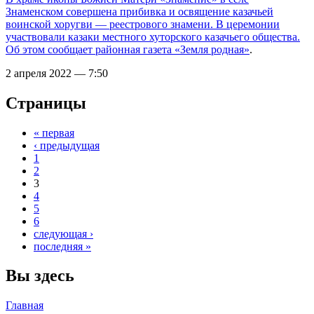
Знаменском совершена прибивка и освящение казачьей
воинской хоругви — реестрового знамени. В церемонии
участвовали казаки местного хуторского казачьего общества.
Об этом сообщает
районная газета «Земля родная»
.
2 апреля 2022 — 7:50
Страницы
« первая
‹ предыдущая
1
2
3
4
5
6
следующая ›
последняя »
Вы здесь
Главная