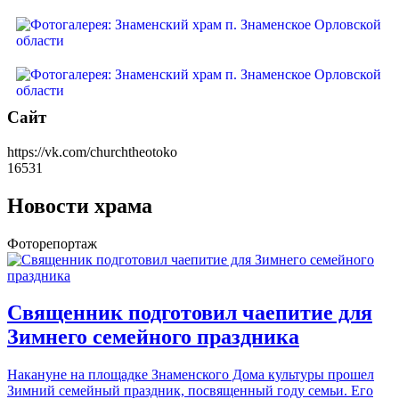
Сайт
https://vk.com/churchtheotoko
16531
Новости храма
Фоторепортаж
Священник подготовил чаепитие для
Зимнего семейного праздника
Накануне на площадке Знаменского Дома культуры прошел
Зимний семейный праздник, посвященный году семьи. Его