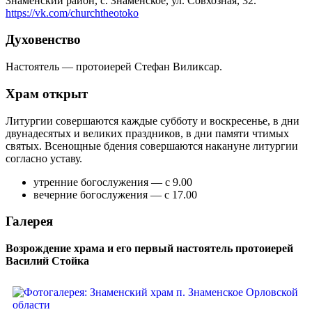
Знаменский район, c. Знаменское, ул. Совхозная, 32.
https://vk.com/churchtheotoko
Духовенство
Настоятель — протоиерей Стефан Виликсар.
Храм открыт
Литургии совершаются каждые субботу и воскресенье, в дни
двунадесятых и великих праздников, в дни памяти чтимых
святых. Всенощные бдения совершаются накануне литургии
согласно уставу.
утренние богослужения — с 9.00
вечерние богослужения — с 17.00
Галерея
Возрождение храма и его первый настоятель протоиерей
Василий Стойка