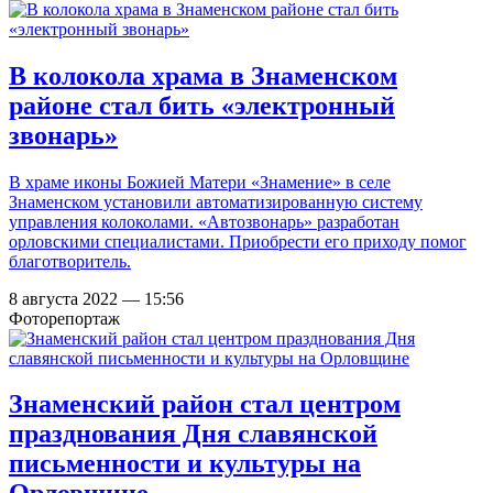
В колокола храма в Знаменском
районе стал бить «электронный
звонарь»
В храме иконы Божией Матери «Знамение» в селе
Знаменском установили автоматизированную систему
управления колоколами. «Автозвонарь» разработан
орловскими специалистами. Приобрести его приходу помог
благотворитель.
8 августа 2022 — 15:56
Фоторепортаж
Знаменский район стал центром
празднования Дня славянской
письменности и культуры на