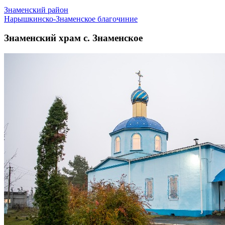
Знаменский район
Нарышкинско-Знаменское благочиние
Знаменский храм с. Знаменское